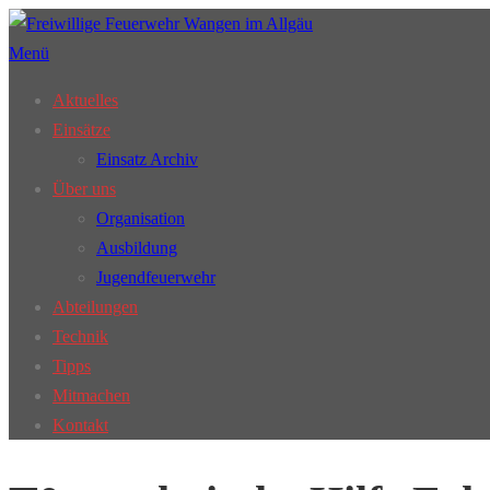
Zum
Inhalt
Menü
springen
Aktuelles
Einsätze
Einsatz Archiv
Über uns
Organisation
Ausbildung
Jugendfeuerwehr
Abteilungen
Technik
Tipps
Mitmachen
Kontakt