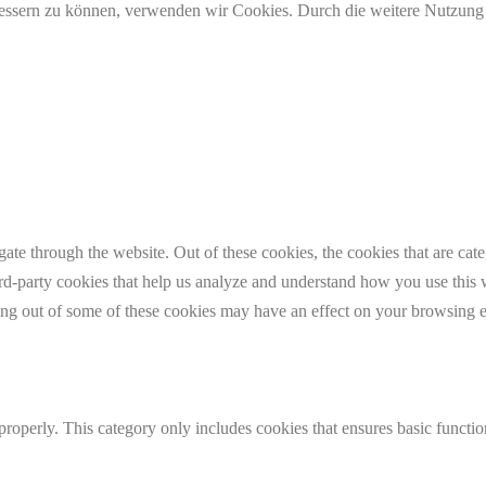
erbessern zu können, verwenden wir Cookies. Durch die weitere Nutzun
te through the website. Out of these cookies, the cookies that are cate
hird-party cookies that help us analyze and understand how you use this
ting out of some of these cookies may have an effect on your browsing 
properly. This category only includes cookies that ensures basic functio