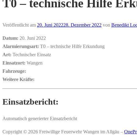
T0 – technische Hilfe Er
Veröffentlicht am
20. Juni 2022
28. Dezember 2022
von
Benedikt Lo
Datum:
20. Juni 2022
Alarmierungsart:
T0 – technische Hilfe Erkundung
Art:
Technischer Einsatz
Einsatzort:
Wangen
Fahrzeuge:
Weitere Kräfte:
Einsatzbericht:
Automatisch generierter Einsatzbericht
Copyright © 2026 Freiwillige Feuerwehr Wangen im Allgäu
–
OnePr