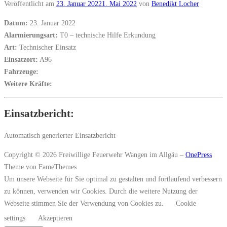
Veröffentlicht am
23. Januar 2022
1. Mai 2022
von
Benedikt Locher
Datum:
23. Januar 2022
Alarmierungsart:
T0 – technische Hilfe Erkundung
Art:
Technischer Einsatz
Einsatzort:
A96
Fahrzeuge:
Weitere Kräfte:
Einsatzbericht:
Automatisch generierter Einsatzbericht
Copyright © 2026 Freiwillige Feuerwehr Wangen im Allgäu
–
OnePress
Theme von FameThemes
Um unsere Webseite für Sie optimal zu gestalten und fortlaufend verbessern
zu können, verwenden wir Cookies. Durch die weitere Nutzung der
Webseite stimmen Sie der Verwendung von Cookies zu.
Cookie
settings
Akzeptieren