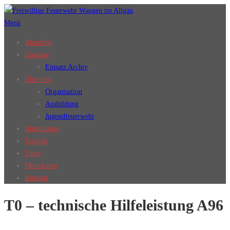
Zum
Inhalt
Menü
springen
Aktuelles
Einsätze
Einsatz Archiv
Über uns
Organisation
Ausbildung
Jugendfeuerwehr
Abteilungen
Technik
Tipps
Mitmachen
Kontakt
T0 – technische Hilfeleistung A96