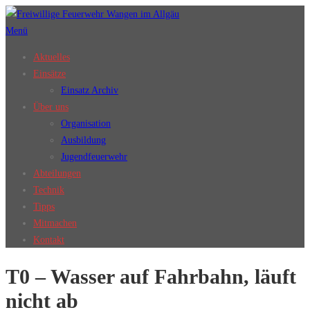
Zum
Inhalt
Menü
springen
Aktuelles
Einsätze
Einsatz Archiv
Über uns
Organisation
Ausbildung
Jugendfeuerwehr
Abteilungen
Technik
Tipps
Mitmachen
Kontakt
T0 – Wasser auf Fahrbahn, läuft
nicht ab