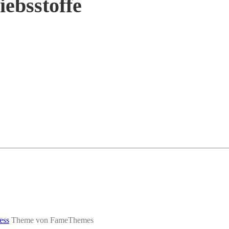
iebsstoffe
ess
Theme von FameThemes