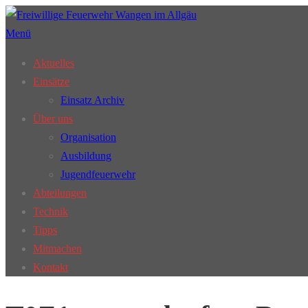
Zum
Inhalt
Menü
springen
Aktuelles
Einsätze
Einsatz Archiv
Über uns
Organisation
Ausbildung
Jugendfeuerwehr
Abteilungen
Technik
Tipps
Mitmachen
Kontakt