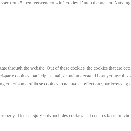
erbessern zu können, verwenden wir Cookies. Durch die weitere Nutzun
te through the website. Out of these cookies, the cookies that are cate
hird-party cookies that help us analyze and understand how you use this
ting out of some of these cookies may have an effect on your browsing 
properly. This category only includes cookies that ensures basic functio