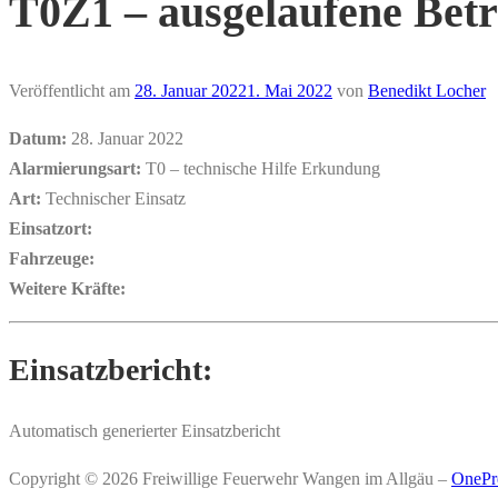
T0Z1 – ausgelaufene Betr
Veröffentlicht am
28. Januar 2022
1. Mai 2022
von
Benedikt Locher
Datum:
28. Januar 2022
Alarmierungsart:
T0 – technische Hilfe Erkundung
Art:
Technischer Einsatz
Einsatzort:
Fahrzeuge:
Weitere Kräfte:
Einsatzbericht:
Automatisch generierter Einsatzbericht
Copyright © 2026 Freiwillige Feuerwehr Wangen im Allgäu
–
OnePr