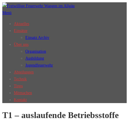
Zum
Inhalt
Menü
springen
Aktuelles
Einsätze
Einsatz Archiv
Über uns
Organisation
Ausbildung
Jugendfeuerwehr
Abteilungen
Technik
Tipps
Mitmachen
Kontakt
T1 – auslaufende Betriebsstoffe