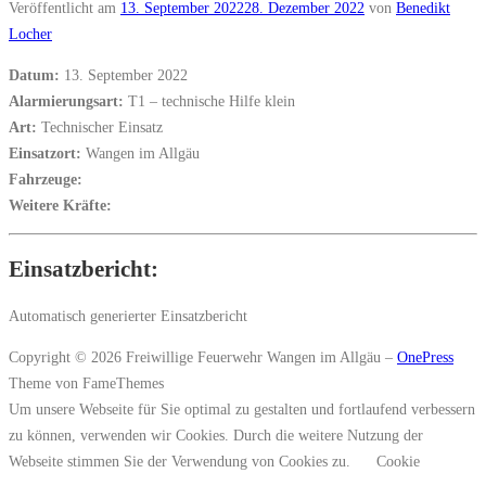
Veröffentlicht am
13. September 2022
28. Dezember 2022
von
Benedikt
Locher
Datum:
13. September 2022
Alarmierungsart:
T1 – technische Hilfe klein
Art:
Technischer Einsatz
Einsatzort:
Wangen im Allgäu
Fahrzeuge:
Weitere Kräfte:
Einsatzbericht:
Automatisch generierter Einsatzbericht
Copyright © 2026 Freiwillige Feuerwehr Wangen im Allgäu
–
OnePress
Theme von FameThemes
Um unsere Webseite für Sie optimal zu gestalten und fortlaufend verbessern
zu können, verwenden wir Cookies. Durch die weitere Nutzung der
Webseite stimmen Sie der Verwendung von Cookies zu.
Cookie