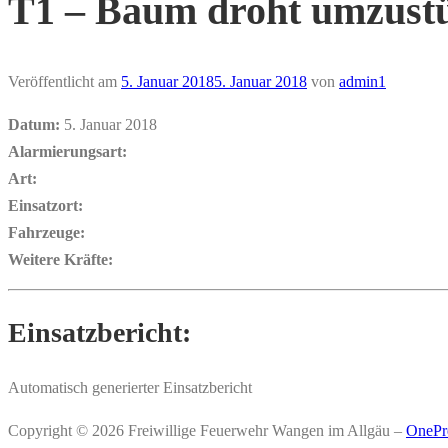
T1 – Baum droht umzust
Veröffentlicht am
5. Januar 2018
5. Januar 2018
von
admin1
Datum:
5. Januar 2018
Alarmierungsart:
Art:
Einsatzort:
Fahrzeuge:
Weitere Kräfte:
Einsatzbericht:
Automatisch generierter Einsatzbericht
Copyright © 2026 Freiwillige Feuerwehr Wangen im Allgäu
–
OnePr