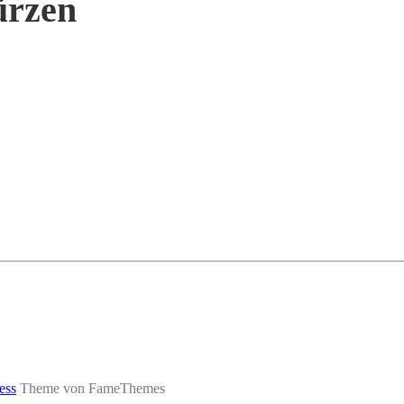
ürzen
ess
Theme von FameThemes