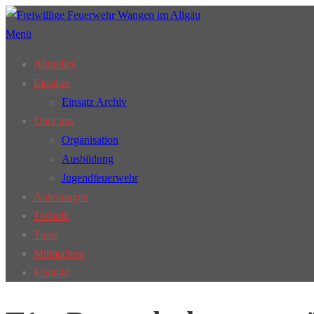
Zum
Inhalt
Menü
springen
Aktuelles
Einsätze
Einsatz Archiv
Über uns
Organisation
Ausbildung
Jugendfeuerwehr
Abteilungen
Technik
Tipps
Mitmachen
Kontakt