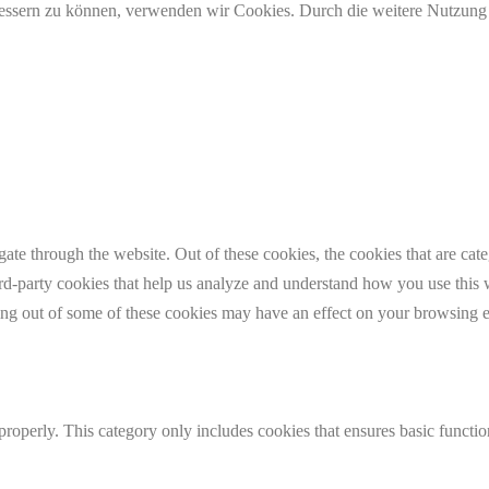
erbessern zu können, verwenden wir Cookies. Durch die weitere Nutzun
te through the website. Out of these cookies, the cookies that are cate
hird-party cookies that help us analyze and understand how you use this
ting out of some of these cookies may have an effect on your browsing 
properly. This category only includes cookies that ensures basic functio