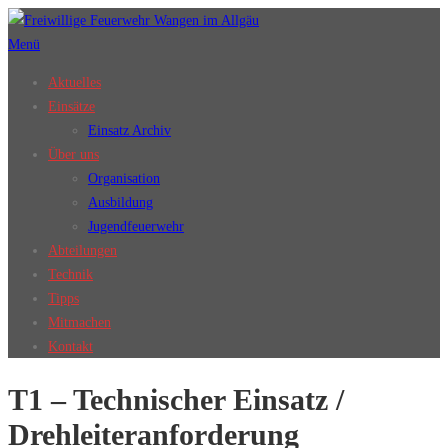
Zum
Inhalt
Menü
springen
Aktuelles
Einsätze
Einsatz Archiv
Über uns
Organisation
Ausbildung
Jugendfeuerwehr
Abteilungen
Technik
Tipps
Mitmachen
Kontakt
T1 – Technischer Einsatz /
Drehleiteranforderung