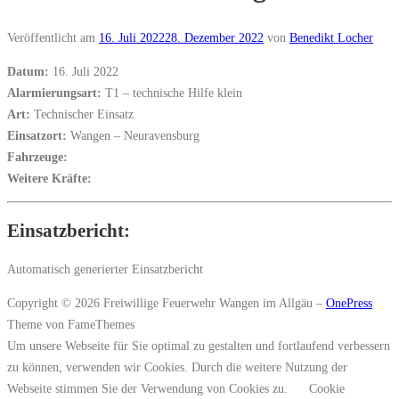
Veröffentlicht am
16. Juli 2022
28. Dezember 2022
von
Benedikt Locher
Datum:
16. Juli 2022
Alarmierungsart:
T1 – technische Hilfe klein
Art:
Technischer Einsatz
Einsatzort:
Wangen – Neuravensburg
Fahrzeuge:
Weitere Kräfte:
Einsatzbericht:
Automatisch generierter Einsatzbericht
Copyright © 2026 Freiwillige Feuerwehr Wangen im Allgäu
–
OnePress
Theme von FameThemes
Um unsere Webseite für Sie optimal zu gestalten und fortlaufend verbessern
zu können, verwenden wir Cookies. Durch die weitere Nutzung der
Webseite stimmen Sie der Verwendung von Cookies zu.
Cookie