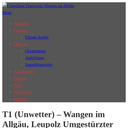
Zum
Inhalt
Menü
springen
Aktuelles
Einsätze
Einsatz Archiv
Über uns
Organisation
Ausbildung
Jugendfeuerwehr
Abteilungen
Technik
Tipps
Mitmachen
Kontakt
T1 (Unwetter) – Wangen im
Allgäu, Leupolz Umgestürzter