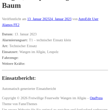
Baum
Veröffentlicht am
13. Januar 2023
24. Januar 2023
von
AutoEdit User
Alamos FE2
Datum:
13. Januar 2023
Alarmierungsart:
T1 – technischer Einsatz klein
Art:
Technischer Einsatz
Einsatzort:
Wangen im Allgäu, Leupolz
Fahrzeuge:
Weitere Kräfte:
Einsatzbericht:
Automatisch generierter Einsatzbericht
Copyright © 2026 Freiwillige Feuerwehr Wangen im Allgäu
–
OnePress
Theme von FameThemes
Um unsere Webseite für Sie optimal zu gestalten und fortlaufend verbessern