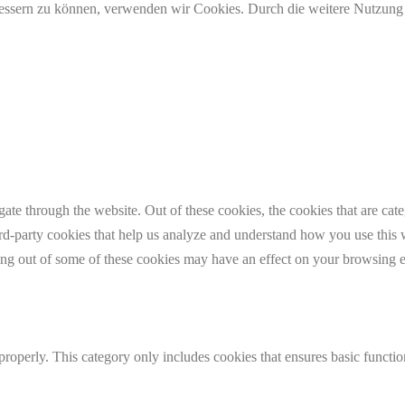
erbessern zu können, verwenden wir Cookies. Durch die weitere Nutzun
te through the website. Out of these cookies, the cookies that are cate
hird-party cookies that help us analyze and understand how you use this
ting out of some of these cookies may have an effect on your browsing 
properly. This category only includes cookies that ensures basic functio