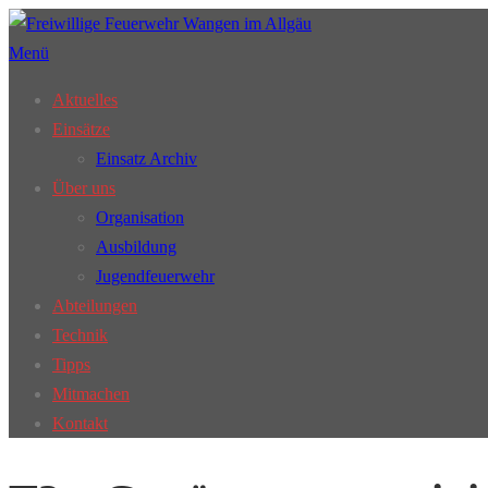
Zum
Inhalt
Menü
springen
Aktuelles
Einsätze
Einsatz Archiv
Über uns
Organisation
Ausbildung
Jugendfeuerwehr
Abteilungen
Technik
Tipps
Mitmachen
Kontakt