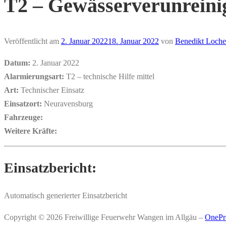
T2 – Gewässerverunreinig
Veröffentlicht am
2. Januar 2022
18. Januar 2022
von
Benedikt Loche
Datum:
2. Januar 2022
Alarmierungsart:
T2 – technische Hilfe mittel
Art:
Technischer Einsatz
Einsatzort:
Neuravensburg
Fahrzeuge:
Weitere Kräfte:
Einsatzbericht:
Automatisch generierter Einsatzbericht
Copyright © 2026 Freiwillige Feuerwehr Wangen im Allgäu
–
OnePr