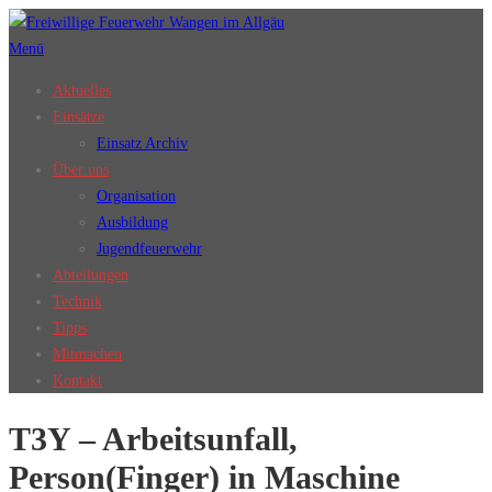
Zum
Inhalt
Menü
springen
Aktuelles
Einsätze
Einsatz Archiv
Über uns
Organisation
Ausbildung
Jugendfeuerwehr
Abteilungen
Technik
Tipps
Mitmachen
Kontakt
T3Y – Arbeitsunfall,
Person(Finger) in Maschine