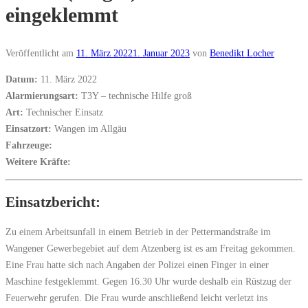
eingeklemmt
Veröffentlicht am
11. März 2022
1. Januar 2023
von
Benedikt Locher
Datum:
11. März 2022
Alarmierungsart:
T3Y – technische Hilfe groß
Art:
Technischer Einsatz
Einsatzort:
Wangen im Allgäu
Fahrzeuge:
Weitere Kräfte:
Einsatzbericht:
Zu einem Arbeitsunfall in einem Betrieb in der Pettermandstraße im
Wangener Gewerbegebiet auf dem Atzenberg ist es am Freitag gekommen.
Eine Frau hatte sich nach Angaben der Polizei einen Finger in einer
Maschine festgeklemmt. Gegen 16.30 Uhr wurde deshalb ein Rüstzug der
Feuerwehr gerufen. Die Frau wurde anschließend leicht verletzt ins