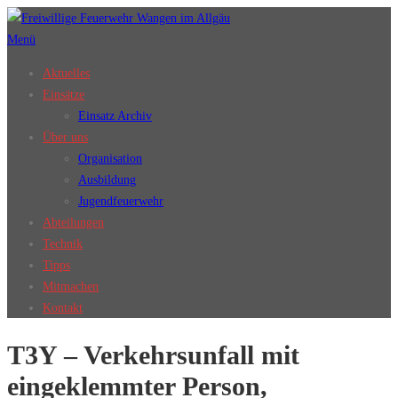
Zum
Inhalt
Menü
springen
Aktuelles
Einsätze
Einsatz Archiv
Über uns
Organisation
Ausbildung
Jugendfeuerwehr
Abteilungen
Technik
Tipps
Mitmachen
Kontakt
T3Y – Verkehrsunfall mit
eingeklemmter Person,