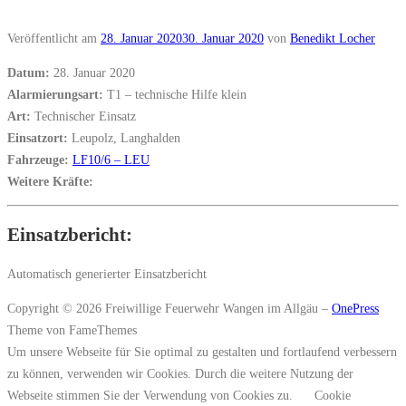
Veröffentlicht am
28. Januar 2020
30. Januar 2020
von
Benedikt Locher
Datum:
28. Januar 2020
Alarmierungsart:
T1 – technische Hilfe klein
Art:
Technischer Einsatz
Einsatzort:
Leupolz, Langhalden
Fahrzeuge:
LF10/6 – LEU
Weitere Kräfte:
Einsatzbericht:
Automatisch generierter Einsatzbericht
Copyright © 2026 Freiwillige Feuerwehr Wangen im Allgäu
–
OnePress
Theme von FameThemes
Um unsere Webseite für Sie optimal zu gestalten und fortlaufend verbessern
zu können, verwenden wir Cookies. Durch die weitere Nutzung der
Webseite stimmen Sie der Verwendung von Cookies zu.
Cookie