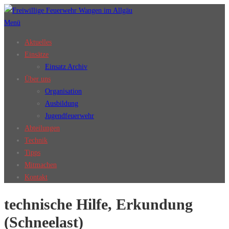
Zum
Inhalt
Menü
springen
Aktuelles
Einsätze
Einsatz Archiv
Über uns
Organisation
Ausbildung
Jugendfeuerwehr
Abteilungen
Technik
Tipps
Mitmachen
Kontakt
technische Hilfe, Erkundung
(Schneelast)