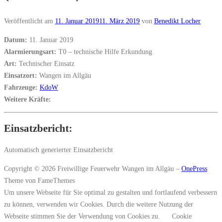
Veröffentlicht am
11. Januar 2019
11. März 2019
von
Benedikt Locher
Datum:
11. Januar 2019
Alarmierungsart:
T0 – technische Hilfe Erkundung
Art:
Technischer Einsatz
Einsatzort:
Wangen im Allgäu
Fahrzeuge:
KdoW
Weitere Kräfte:
Einsatzbericht:
Automatisch generierter Einsatzbericht
Copyright © 2026 Freiwillige Feuerwehr Wangen im Allgäu
–
OnePress
Theme von FameThemes
Um unsere Webseite für Sie optimal zu gestalten und fortlaufend verbessern
zu können, verwenden wir Cookies. Durch die weitere Nutzung der
Webseite stimmen Sie der Verwendung von Cookies zu.
Cookie