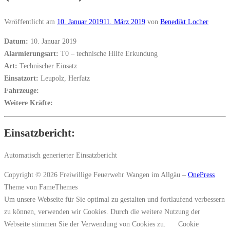
Veröffentlicht am
10. Januar 2019
11. März 2019
von
Benedikt Locher
Datum:
10. Januar 2019
Alarmierungsart:
T0 – technische Hilfe Erkundung
Art:
Technischer Einsatz
Einsatzort:
Leupolz, Herfatz
Fahrzeuge:
Weitere Kräfte:
Einsatzbericht:
Automatisch generierter Einsatzbericht
Copyright © 2026 Freiwillige Feuerwehr Wangen im Allgäu
–
OnePress
Theme von FameThemes
Um unsere Webseite für Sie optimal zu gestalten und fortlaufend verbessern
zu können, verwenden wir Cookies. Durch die weitere Nutzung der
Webseite stimmen Sie der Verwendung von Cookies zu.
Cookie