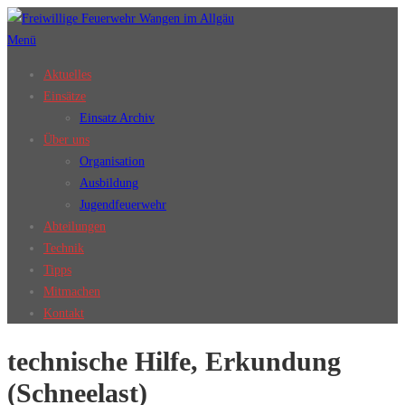
Zum
Inhalt
Menü
springen
Aktuelles
Einsätze
Einsatz Archiv
Über uns
Organisation
Ausbildung
Jugendfeuerwehr
Abteilungen
Technik
Tipps
Mitmachen
Kontakt
technische Hilfe, Erkundung
(Schneelast)