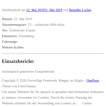
Veröffentlicht am
22. Mai 2019
31. Mai 2019
von
Benedikt Locher
Datum:
22. Mai 2019
Alarmierungsart:
T1 – technische Hilfe klein
Art:
Technischer Einsatz
Einsatzort:
Schomburg
Fahrzeuge:
Weitere Kräfte:
Einsatzbericht:
Automatisch generierter Einsatzbericht
Copyright © 2026 Freiwillige Feuerwehr Wangen im Allgäu
–
OnePress
Theme von FameThemes
Um unsere Webseite für Sie optimal zu gestalten und fortlaufend verbessern
zu können, verwenden wir Cookies. Durch die weitere Nutzung der
Webseite stimmen Sie der Verwendung von Cookies zu.
Cookie