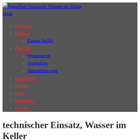
Zum
Inhalt
Menü
springen
Aktuelles
Einsätze
Einsatz Archiv
Über uns
Organisation
Ausbildung
Jugendfeuerwehr
Abteilungen
Technik
Tipps
Mitmachen
Kontakt
technischer Einsatz, Wasser im
Keller