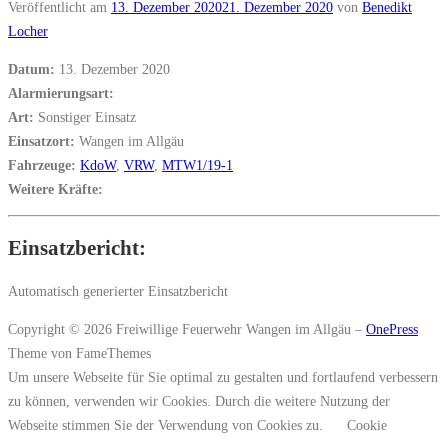
Veröffentlicht am
13. Dezember 2020
21. Dezember 2020
von
Benedikt
Locher
Datum:
13. Dezember 2020
Alarmierungsart:
Art:
Sonstiger Einsatz
Einsatzort:
Wangen im Allgäu
Fahrzeuge:
KdoW
,
VRW
,
MTW1/19-1
Weitere Kräfte:
Einsatzbericht:
Automatisch generierter Einsatzbericht
Copyright © 2026 Freiwillige Feuerwehr Wangen im Allgäu
–
OnePress
Theme von FameThemes
Um unsere Webseite für Sie optimal zu gestalten und fortlaufend verbessern
zu können, verwenden wir Cookies. Durch die weitere Nutzung der
Webseite stimmen Sie der Verwendung von Cookies zu.
Cookie