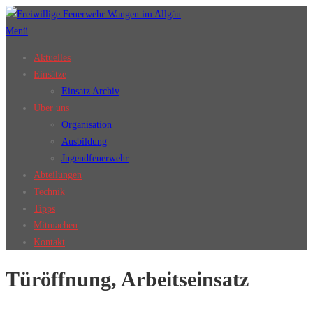
Zum
Inhalt
Menü
springen
Aktuelles
Einsätze
Einsatz Archiv
Über uns
Organisation
Ausbildung
Jugendfeuerwehr
Abteilungen
Technik
Tipps
Mitmachen
Kontakt
Türöffnung, Arbeitseinsatz