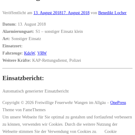
Veröffentlicht am
13. August 2018
17. August 2018
von
Benedikt Locher
Datum:
13. August 2018
Alarmierungsart:
S1 – sonstiger Einsatz klein
Art:
Sonstiger Einsatz
Einsatzort:
Fahrzeuge:
KdoW
,
VRW
Weitere Kräfte:
KAP-Rettungsdienst, Polizei
Einsatzbericht:
Automatisch generierter Einsatzbericht
Copyright © 2026 Freiwillige Feuerwehr Wangen im Allgäu
–
OnePress
Theme von FameThemes
Um unsere Webseite für Sie optimal zu gestalten und fortlaufend verbessern
zu können, verwenden wir Cookies. Durch die weitere Nutzung der
Webseite stimmen Sie der Verwendung von Cookies zu.
Cookie