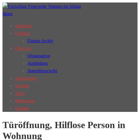
Zum
Inhalt
Menü
springen
Aktuelles
Einsätze
Einsatz Archiv
Über uns
Organisation
Ausbildung
Jugendfeuerwehr
Abteilungen
Technik
Tipps
Mitmachen
Kontakt
Türöffnung, Hilflose Person in
Wohnung