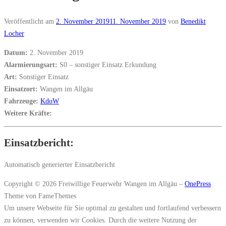
Veröffentlicht am
2. November 2019
11. November 2019
von
Benedikt
Locher
Datum:
2. November 2019
Alarmierungsart:
S0 – sonstiger Einsatz Erkundung
Art:
Sonstiger Einsatz
Einsatzort:
Wangen im Allgäu
Fahrzeuge:
KdoW
Weitere Kräfte:
Einsatzbericht:
Automatisch generierter Einsatzbericht
Copyright © 2026 Freiwillige Feuerwehr Wangen im Allgäu
–
OnePress
Theme von FameThemes
Um unsere Webseite für Sie optimal zu gestalten und fortlaufend verbessern
zu können, verwenden wir Cookies. Durch die weitere Nutzung der