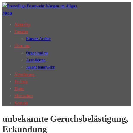
Zum
Inhalt
Menü
springen
Aktuelles
Einsätze
Einsatz Archiv
Über uns
Organisation
Ausbildung
Jugendfeuerwehr
Abteilungen
Technik
Tipps
Mitmachen
Kontakt
unbekannte Geruchsbelästigung,
Erkundung