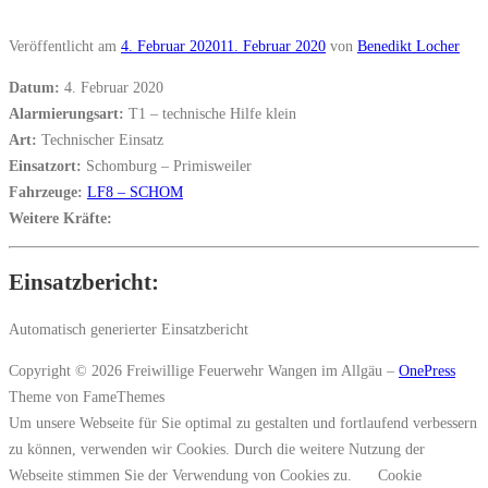
Veröffentlicht am
4. Februar 2020
11. Februar 2020
von
Benedikt Locher
Datum:
4. Februar 2020
Alarmierungsart:
T1 – technische Hilfe klein
Art:
Technischer Einsatz
Einsatzort:
Schomburg – Primisweiler
Fahrzeuge:
LF8 – SCHOM
Weitere Kräfte:
Einsatzbericht:
Automatisch generierter Einsatzbericht
Copyright © 2026 Freiwillige Feuerwehr Wangen im Allgäu
–
OnePress
Theme von FameThemes
Um unsere Webseite für Sie optimal zu gestalten und fortlaufend verbessern
zu können, verwenden wir Cookies. Durch die weitere Nutzung der
Webseite stimmen Sie der Verwendung von Cookies zu.
Cookie