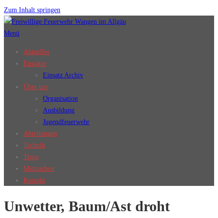
Zum Inhalt springen
Menü
Aktuelles
Einsätze
Einsatz Archiv
Über uns
Organisation
Ausbildung
Jugendfeuerwehr
Abteilungen
Technik
Tipps
Mitmachen
Kontakt
Unwetter, Baum/Ast droht