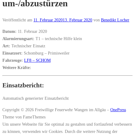
um-/abzustürzen
Veröffentlicht am
11. Februar 2020
13. Februar 2020
von
Benedikt Locher
Datum:
11. Februar 2020
Alarmierungsart:
T1 – technische Hilfe klein
Art:
Technischer Einsatz
Einsatzort:
Schomburg – Primisweiler
Fahrzeuge:
LF8 – SCHOM
Weitere Kräfte:
Einsatzbericht:
Automatisch generierter Einsatzbericht
Copyright © 2026 Freiwillige Feuerwehr Wangen im Allgäu
–
OnePress
Theme von FameThemes
Um unsere Webseite für Sie optimal zu gestalten und fortlaufend verbessern
zu können, verwenden wir Cookies. Durch die weitere Nutzung der