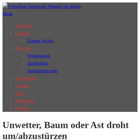
Zum
Inhalt
Menü
springen
Aktuelles
Einsätze
Einsatz Archiv
Über uns
Organisation
Ausbildung
Jugendfeuerwehr
Abteilungen
Technik
Tipps
Mitmachen
Kontakt
Unwetter, Baum oder Ast droht
um/abzustürzen