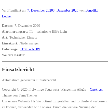
Veröffentlicht am
7. Dezember 2020
8. Dezember 2020
von
Benedikt
Locher
Datum:
7. Dezember 2020
Alarmierungsart:
T1 – technische Hilfe klein
Art:
Technischer Einsatz
Einsatzort:
Niederwangen
Fahrzeuge:
LF8/6 – NDW
Weitere Kräfte:
Einsatzbericht:
Automatisch generierter Einsatzbericht
Copyright © 2026 Freiwillige Feuerwehr Wangen im Allgäu
–
OnePress
Theme von FameThemes
Um unsere Webseite für Sie optimal zu gestalten und fortlaufend verbessern
zu können, verwenden wir Cookies. Durch die weitere Nutzung der