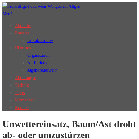
Zum
Inhalt
Menü
springen
Aktuelles
Einsätze
Einsatz Archiv
Über uns
Organisation
Ausbildung
Jugendfeuerwehr
Abteilungen
Technik
Tipps
Mitmachen
Kontakt
Unwettereinsatz, Baum/Ast droht
ab- oder umzustürzen