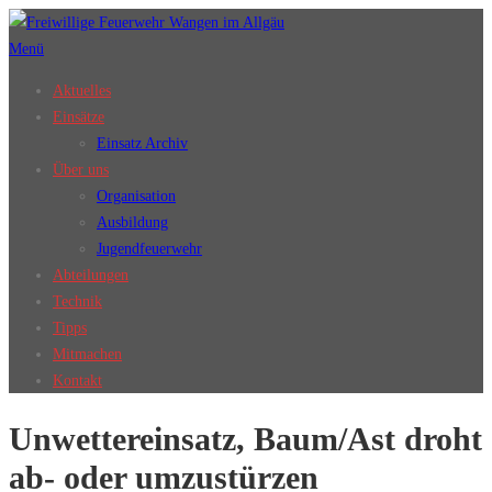
Zum
Inhalt
Menü
springen
Aktuelles
Einsätze
Einsatz Archiv
Über uns
Organisation
Ausbildung
Jugendfeuerwehr
Abteilungen
Technik
Tipps
Mitmachen
Kontakt
Unwettereinsatz, Baum/Ast droht
ab- oder umzustürzen