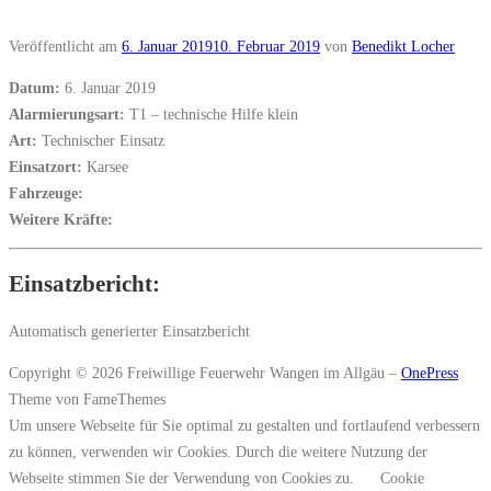
Veröffentlicht am
6. Januar 2019
10. Februar 2019
von
Benedikt Locher
Datum:
6. Januar 2019
Alarmierungsart:
T1 – technische Hilfe klein
Art:
Technischer Einsatz
Einsatzort:
Karsee
Fahrzeuge:
Weitere Kräfte:
Einsatzbericht:
Automatisch generierter Einsatzbericht
Copyright © 2026 Freiwillige Feuerwehr Wangen im Allgäu
–
OnePress
Theme von FameThemes
Um unsere Webseite für Sie optimal zu gestalten und fortlaufend verbessern
zu können, verwenden wir Cookies. Durch die weitere Nutzung der
Webseite stimmen Sie der Verwendung von Cookies zu.
Cookie