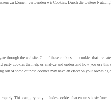
erbessern zu können, verwenden wir Cookies. Durch die weitere Nutzun
te through the website. Out of these cookies, the cookies that are cate
hird-party cookies that help us analyze and understand how you use this
ting out of some of these cookies may have an effect on your browsing 
properly. This category only includes cookies that ensures basic functio