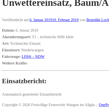
Unwettereinsatz, Baum/A
Veröffentlicht am
6. Januar 2019
10. Februar 2019
von
Benedikt Loch
Datum:
6. Januar 2019
Alarmierungsart:
T1 – technische Hilfe klein
Art:
Technischer Einsatz
Einsatzort:
Niederwangen
Fahrzeuge:
LF8/6 – NDW
Weitere Kräfte:
Einsatzbericht:
Automatisch generierter Einsatzbericht
Copyright © 2026 Freiwillige Feuerwehr Wangen im Allgäu
–
OnePr