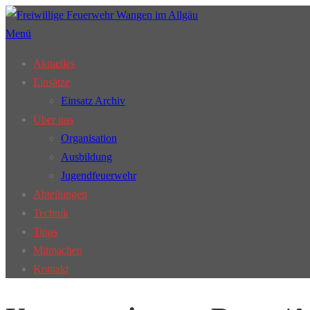
Zum
Inhalt
Menü
springen
Aktuelles
Einsätze
Einsatz Archiv
Über uns
Organisation
Ausbildung
Jugendfeuerwehr
Abteilungen
Technik
Tipps
Mitmachen
Kontakt