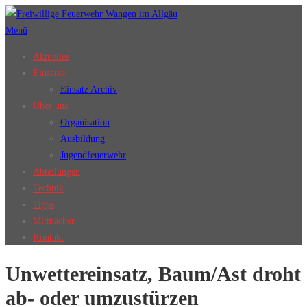
Zum
Inhalt
Menü
springen
Aktuelles
Einsätze
Einsatz Archiv
Über uns
Organisation
Ausbildung
Jugendfeuerwehr
Abteilungen
Technik
Tipps
Mitmachen
Kontakt
Unwettereinsatz, Baum/Ast droht
ab- oder umzustürzen