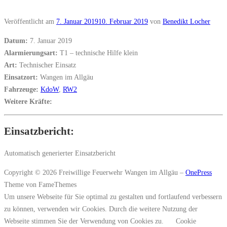
Veröffentlicht am
7. Januar 2019
10. Februar 2019
von
Benedikt Locher
Datum:
7. Januar 2019
Alarmierungsart:
T1 – technische Hilfe klein
Art:
Technischer Einsatz
Einsatzort:
Wangen im Allgäu
Fahrzeuge:
KdoW
,
RW2
Weitere Kräfte:
Einsatzbericht:
Automatisch generierter Einsatzbericht
Copyright © 2026 Freiwillige Feuerwehr Wangen im Allgäu
–
OnePress
Theme von FameThemes
Um unsere Webseite für Sie optimal zu gestalten und fortlaufend verbessern
zu können, verwenden wir Cookies. Durch die weitere Nutzung der
Webseite stimmen Sie der Verwendung von Cookies zu.
Cookie