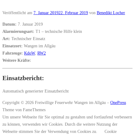
Veröffentlicht am
7. Januar 2019
22. Februar 2019
von
Benedikt Locher
Datum:
7. Januar 2019
Alarmierungsart:
T1 – technische Hilfe klein
Art:
Technischer Einsatz
Einsatzort:
Wangen im Allgäu
Fahrzeuge:
KdoW
,
RW2
Weitere Kräfte:
Einsatzbericht:
Automatisch generierter Einsatzbericht
Copyright © 2026 Freiwillige Feuerwehr Wangen im Allgäu
–
OnePress
Theme von FameThemes
Um unsere Webseite für Sie optimal zu gestalten und fortlaufend verbessern
zu können, verwenden wir Cookies. Durch die weitere Nutzung der
Webseite stimmen Sie der Verwendung von Cookies zu.
Cookie