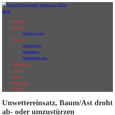
Zum
Inhalt
Menü
springen
Aktuelles
Einsätze
Einsatz Archiv
Über uns
Organisation
Ausbildung
Jugendfeuerwehr
Abteilungen
Technik
Tipps
Mitmachen
Kontakt
Unwettereinsatz, Baum/Ast droht
ab- oder umzustürzen