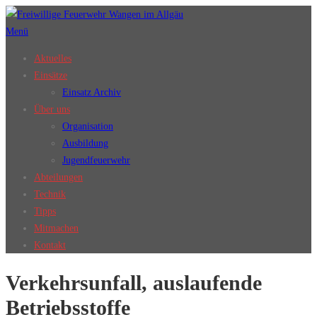
Zum
Inhalt
Menü
springen
Aktuelles
Einsätze
Einsatz Archiv
Über uns
Organisation
Ausbildung
Jugendfeuerwehr
Abteilungen
Technik
Tipps
Mitmachen
Kontakt
Verkehrsunfall, auslaufende
Betriebsstoffe