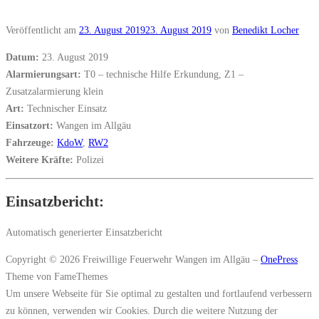
Veröffentlicht am
23. August 2019
23. August 2019
von
Benedikt Locher
Datum:
23. August 2019
Alarmierungsart:
T0 – technische Hilfe Erkundung, Z1 –
Zusatzalarmierung klein
Art:
Technischer Einsatz
Einsatzort:
Wangen im Allgäu
Fahrzeuge:
KdoW
,
RW2
Weitere Kräfte:
Polizei
Einsatzbericht:
Automatisch generierter Einsatzbericht
Copyright © 2026 Freiwillige Feuerwehr Wangen im Allgäu
–
OnePress
Theme von FameThemes
Um unsere Webseite für Sie optimal zu gestalten und fortlaufend verbessern
zu können, verwenden wir Cookies. Durch die weitere Nutzung der