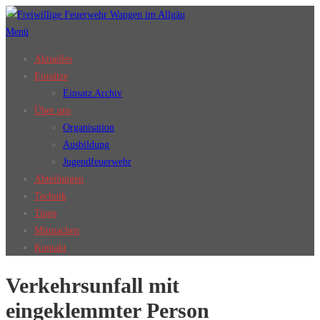
Zum
Inhalt
Menü
springen
Aktuelles
Einsätze
Einsatz Archiv
Über uns
Organisation
Ausbildung
Jugendfeuerwehr
Abteilungen
Technik
Tipps
Mitmachen
Kontakt
Verkehrsunfall mit
eingeklemmter Person