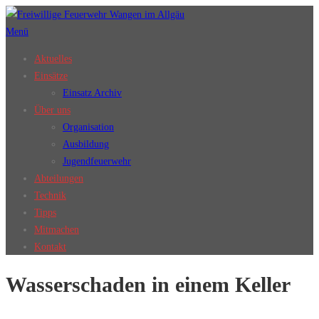
Zum
Inhalt
Menü
springen
Aktuelles
Einsätze
Einsatz Archiv
Über uns
Organisation
Ausbildung
Jugendfeuerwehr
Abteilungen
Technik
Tipps
Mitmachen
Kontakt
Wasserschaden in einem Keller