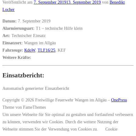
Veröffentlicht am
7. September 2019
13. September 2019
von
Benedikt
Locher
Datum:
7. September 2019
Alarmierungsart:
T1 – technische Hilfe klein
Art:
Technischer Einsatz
Einsatzort:
Wangen im Allgäu
Fahrzeuge:
KdoW
,
TLF16/25
, KEF
Weitere Kräfte:
Einsatzbericht:
Automatisch generierter Einsatzbericht
Copyright © 2026 Freiwillige Feuerwehr Wangen im Allgäu
–
OnePress
Theme von FameThemes
Um unsere Webseite für Sie optimal zu gestalten und fortlaufend verbessern
zu können, verwenden wir Cookies. Durch die weitere Nutzung der
Webseite stimmen Sie der Verwendung von Cookies zu.
Cookie