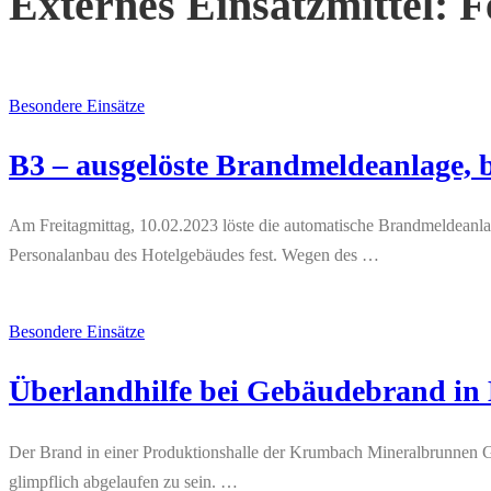
Externes Einsatzmittel:
F
Besondere Einsätze
B3 – ausgelöste Brandmeldeanlage, b
Am Freitagmittag, 10.02.2023 löste die automatische Brandmeldeanlage
Personalanbau des Hotelgebäudes fest. Wegen des …
Besondere Einsätze
Überlandhilfe bei Gebäudebrand in 
Der Brand in einer Produktionshalle der Krumbach Mineralbrunnen G
glimpflich abgelaufen zu sein. …