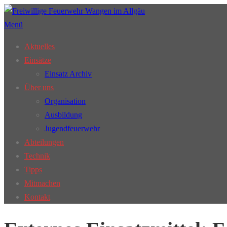
Zum
Inhalt
Menü
springen
Aktuelles
Einsätze
Einsatz Archiv
Über uns
Organisation
Ausbildung
Jugendfeuerwehr
Abteilungen
Technik
Tipps
Mitmachen
Kontakt