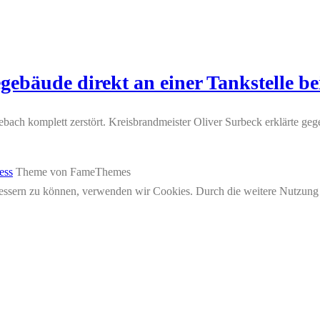
bäude direkt an einer Tankstelle be
bach komplett zerstört. Kreisbrandmeister Oliver Surbeck erklärte geg
ess
Theme von FameThemes
erbessern zu können, verwenden wir Cookies. Durch die weitere Nutzun