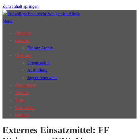
Zum Inhalt springen
Menü
Aktuelles
Einsätze
Einsatz Archiv
Über uns
Organisation
Ausbildung
Jugendfeuerwehr
Abteilungen
Technik
Tipps
Mitmachen
Kontakt
Externes Einsatzmittel:
FF