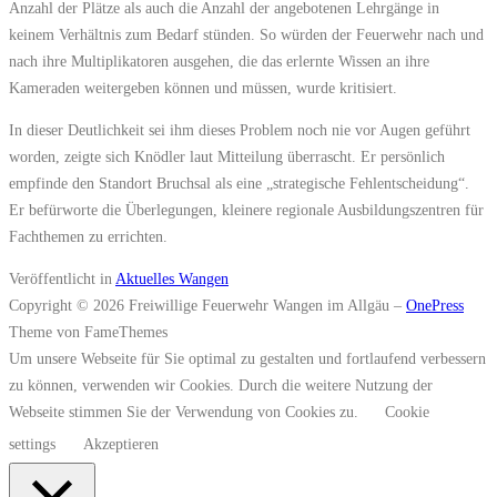
Anzahl der Plätze als auch die Anzahl der angebotenen Lehrgänge in
keinem Verhältnis zum Bedarf stünden. So würden der Feuerwehr nach und
nach ihre Multiplikatoren ausgehen, die das erlernte Wissen an ihre
Kameraden weitergeben können und müssen, wurde kritisiert.
In dieser Deutlichkeit sei ihm dieses Problem noch nie vor Augen geführt
worden, zeigte sich Knödler laut Mitteilung überrascht. Er persönlich
empfinde den Standort Bruchsal als eine „strategische Fehlentscheidung“.
Er befürworte die Überlegungen, kleinere regionale Ausbildungszentren für
Fachthemen zu errichten.
Veröffentlicht in
Aktuelles Wangen
Copyright © 2026 Freiwillige Feuerwehr Wangen im Allgäu
–
OnePress
Theme von FameThemes
Um unsere Webseite für Sie optimal zu gestalten und fortlaufend verbessern
zu können, verwenden wir Cookies. Durch die weitere Nutzung der
Webseite stimmen Sie der Verwendung von Cookies zu.
Cookie
settings
Akzeptieren