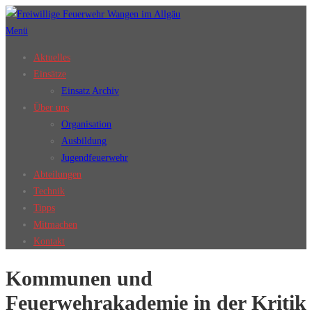
Zum
Inhalt
Menü
springen
Aktuelles
Einsätze
Einsatz Archiv
Über uns
Organisation
Ausbildung
Jugendfeuerwehr
Abteilungen
Technik
Tipps
Mitmachen
Kontakt
Kommunen und
Feuerwehrakademie in der Kritik