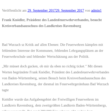
Veröffentlicht am
29. September 2017
29. September 2017
von
admin1
Frank Knödler, Präsident des Landesfeuerwehrverbandes, besucht
Kreisverbandsausschuss des Landkreises Ravensburg
Bad Wurzach sz Kritik auf allen Ebenen: Die Feuerwehren kämpfen mit
fehlendem Interesse der Kommunen, fehlenden Lehrgangsplätzen an der
Feuerwehrschule und fehlender Wertschätzung aus der Politik.
„Mir müsset doch gucken, ob mir da oben no richtig ticket.“ Mit diesen
Worten begründete Frank Knödler, Präsident des Landesfeuerwehrverbandes
von Baden-Württemberg, seinen Besuch beim Kreisverbandsausschuss des
Landkreises Ravensburg, der diesmal im Feuerwehrgerätehaus Bad Wurzach
tagte
Knödler wurde das Aufgabengebiet der Freiwilligen Feuerwehren im
Landkreis Ravensburg, dem zweitgrößten Landkreis Baden-Württembergs,