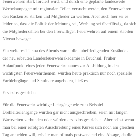
Feuerwehren stark forciert wird, und durch eine geplante landesweite
Werbekampagne mit regionalen Teilen versucht werde, den Feuerwehren
den Rücken zu stärken und Mitglieder zu werben. Aber auch hier sei es
leider so, dass die Politik der Meinung sei, Werbung sei überflüssig, da sich
die Mitgliederzahlen bei den Freiwilligen Feuerwehren auf einem stabilen
Niveau bewegen.
Ein weiteres Thema des Abends waren die unbefriedigenden Zustände an
der neu erbauten Landesfeuerwehrakademie in Bruchsal. Früher
Anlaufpunkt eines jeden Feuerwehrmannes zur Ausbildung in den
wichtigsten Feuerwehrthemen, würden heute praktisch nur noch spezielle
Fachlehrgänge und Seminare angeboten, hieß es.
Ersatzlos gestrichen
Für die Feuerwehr wichtige Lehrgänge wie zum Beispiel
Drehleiterlehrgänge würden gar nicht ausgeschrieben, seien mit langen
Wartezeiten verbunden oder würden ersatzlos gestrichen. Aber selbst wenn
man bei einer erfolgten Ausschreibung eines Kurses sich noch am gleichen
Tag anmelden will, erhalte man oftmals postwendend eine Absage, da die