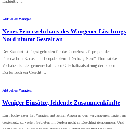
Endgültig …
Aktuelles Wangen
Neues Feuerwehrhaus des Wangener Löschzugs
Nord nimmt Gestalt an
Der Standort ist längst gefunden für das Gemeinschaftsprojekt der
Feuerwehren Karsee und Leupolz, dem „Löschzug Nord“. Nun hat das
Vorhaben bei der gemeinschaftlichen Ortschaftsratssitzung der beiden
Dörfer auch ein Gesicht …
Aktuelles Wangen
Weniger Einsätze, fehlende Zusammenkünfte
Ein Hochwasser hat Wangen mit seiner Argen in den vergangenen Tagen im
Gegensatz zu vielen Gebieten im Süden nicht in Beschlag genommen. Und
doch war die Feuerwehr mit steigendem Grundwasser und teilweise …