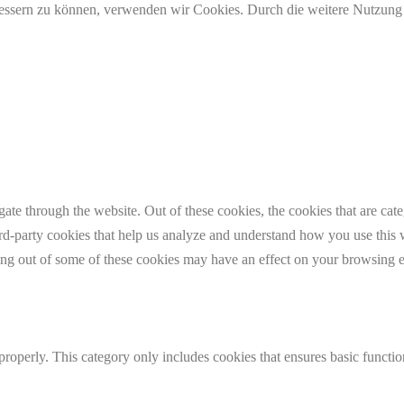
erbessern zu können, verwenden wir Cookies. Durch die weitere Nutzun
te through the website. Out of these cookies, the cookies that are cate
hird-party cookies that help us analyze and understand how you use this
ting out of some of these cookies may have an effect on your browsing 
properly. This category only includes cookies that ensures basic functio