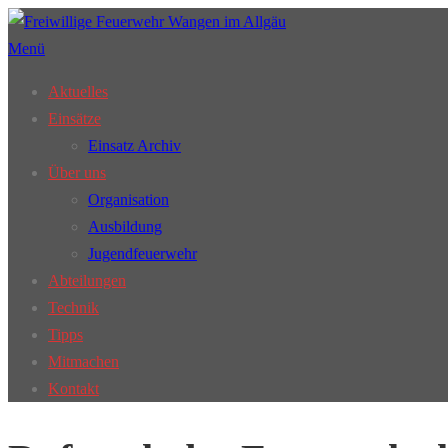
Zum
Inhalt
Menü
springen
Aktuelles
Einsätze
Einsatz Archiv
Über uns
Organisation
Ausbildung
Jugendfeuerwehr
Abteilungen
Technik
Tipps
Mitmachen
Kontakt