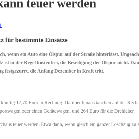
kann teuer werden
1
tz für bestimmte Einsätze
ch, wenn ein Auto eine Ölspur auf der Straße hinterlässt. Ungeach
z ist in der Regel kostenfrei, die Beseitigung der Ölspur nicht. 
g festgezurrt, die Anfang Dezember in Kraft tritt.
 künftig 17,70 Euro in Rechung. Darüber hinaus tauchen auf der Rechnu
portwagen oder einen Gerätewagen, und 264 Euro für die Drehleiter.
rchaus teuer werden. Etwa dann, wenn gleich ein ganzer Löschzug zu e
.