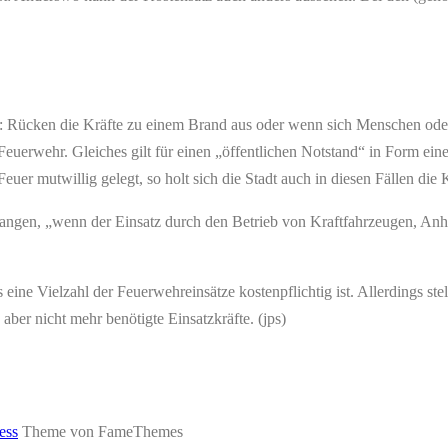
hr: Rücken die Kräfte zu einem Brand aus oder wenn sich Menschen ode
uerwehr. Gleiches gilt für einen „öffentlichen Notstand“ in Form eines
er mutwillig gelegt, so holt sich die Stadt auch in diesen Fällen die K
langen, „wenn der Einsatz durch den Betrieb von Kraftfahrzeugen, Anh
ine Vielzahl der Feuerwehreinsätze kostenpflichtig ist. Allerdings ste
ber nicht mehr benötigte Einsatzkräfte. (jps)
ess
Theme von FameThemes