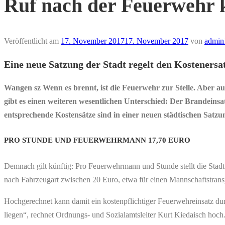
Ruf nach der Feuerwehr 
Veröffentlicht am
17. November 2017
17. November 2017
von
admin
Eine neue Satzung der Stadt regelt den Kostenersa
Wangen sz Wenn es brennt, ist die Feuerwehr zur Stelle. Aber au
gibt es einen weiteren wesentlichen Unterschied: Der Brandeinsat
entsprechende Kostensätze sind in einer neuen städtischen Satzun
PRO STUNDE UND FEUERWEHRMANN 17,70 EURO
Demnach gilt künftig: Pro Feuerwehrmann und Stunde stellt die Stadt
nach Fahrzeugart zwischen 20 Euro, etwa für einen Mannschaftstrans
Hochgerechnet kann damit ein kostenpflichtiger Feuerwehreinsatz du
liegen“, rechnet Ordnungs- und Sozialamtsleiter Kurt Kiedaisch hoch