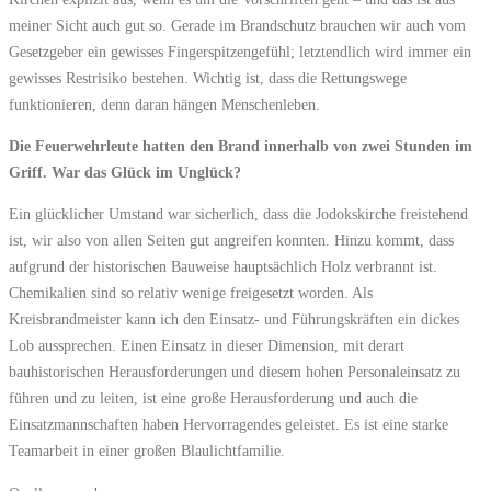
meiner Sicht auch gut so. Gerade im Brandschutz brauchen wir auch vom
Gesetzgeber ein gewisses Fingerspitzengefühl; letztendlich wird immer ein
gewisses Restrisiko bestehen. Wichtig ist, dass die Rettungswege
funktionieren, denn daran hängen Menschenleben.
Die Feuerwehrleute hatten den Brand innerhalb von zwei Stunden im
Griff. War das Glück im Unglück?
Ein glücklicher Umstand war sicherlich, dass die Jodokskirche freistehend
ist, wir also von allen Seiten gut angreifen konnten. Hinzu kommt, dass
aufgrund der historischen Bauweise hauptsächlich Holz verbrannt ist.
Chemikalien sind so relativ wenige freigesetzt worden. Als
Kreisbrandmeister kann ich den Einsatz- und Führungskräften ein dickes
Lob aussprechen. Einen Einsatz in dieser Dimension, mit derart
bauhistorischen Herausforderungen und diesem hohen Personaleinsatz zu
führen und zu leiten, ist eine große Herausforderung und auch die
Einsatzmannschaften haben Hervorragendes geleistet. Es ist eine starke
Teamarbeit in einer großen Blaulichtfamilie.