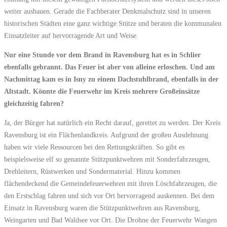
weiter ausbauen. Gerade die Fachberater Denkmalschutz sind in unseren
historischen Städten eine ganz wichtige Stütze und beraten die kommunalen
Einsatzleiter auf hervorragende Art und Weise.
Nur eine Stunde vor dem Brand in Ravensburg hat es in Schlier
ebenfalls gebrannt. Das Feuer ist aber von alleine erloschen. Und am
Nachmittag kam es in Isny zu einem Dachstuhlbrand, ebenfalls in der
Altstadt. Könnte die Feuerwehr im Kreis mehrere Großeinsätze
gleichzeitig fahren?
Ja, der Bürger hat natürlich ein Recht darauf, gerettet zu werden. Der Kreis
Ravensburg ist ein Flächenlandkreis. Aufgrund der großen Ausdehnung
haben wir viele Ressourcen bei den Rettungskräften. So gibt es
beispielsweise elf so genannte Stützpunktwehren mit Sonderfahrzeugen,
Drehleitern, Rüstwerken und Sondermaterial. Hinzu kommen
flächendeckend die Gemeindefeuerwehren mit ihren Löschfahrzeugen, die
den Erstschlag fahren und sich vor Ort hervorragend auskennen. Bei dem
Einsatz in Ravensburg waren die Stützpunktwehren aus Ravensburg,
Weingarten und Bad Waldsee vor Ort. Die Drohne der Feuerwehr Wangen