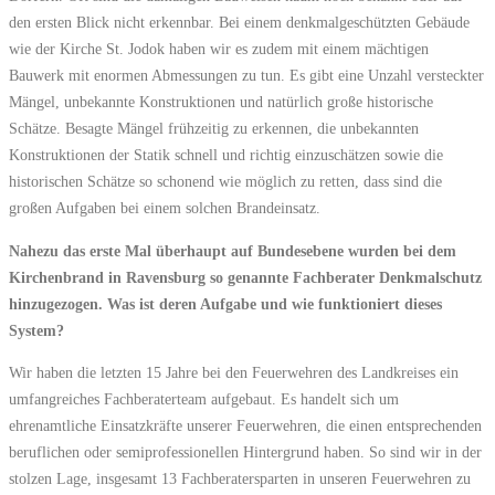
den ersten Blick nicht erkennbar. Bei einem denkmalgeschützten Gebäude
wie der Kirche St. Jodok haben wir es zudem mit einem mächtigen
Bauwerk mit enormen Abmessungen zu tun. Es gibt eine Unzahl versteckter
Mängel, unbekannte Konstruktionen und natürlich große historische
Schätze. Besagte Mängel frühzeitig zu erkennen, die unbekannten
Konstruktionen der Statik schnell und richtig einzuschätzen sowie die
historischen Schätze so schonend wie möglich zu retten, dass sind die
großen Aufgaben bei einem solchen Brandeinsatz.
Nahezu das erste Mal überhaupt auf Bundesebene wurden bei dem
Kirchenbrand in Ravensburg so genannte Fachberater Denkmalschutz
hinzugezogen. Was ist deren Aufgabe und wie funktioniert dieses
System?
Wir haben die letzten 15 Jahre bei den Feuerwehren des Landkreises ein
umfangreiches Fachberaterteam aufgebaut. Es handelt sich um
ehrenamtliche Einsatzkräfte unserer Feuerwehren, die einen entsprechenden
beruflichen oder semiprofessionellen Hintergrund haben. So sind wir in der
stolzen Lage, insgesamt 13 Fachberatersparten in unseren Feuerwehren zu