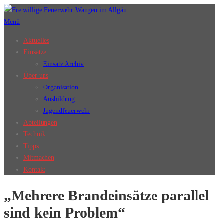
Zum
Inhalt
Menü
springen
Aktuelles
Einsätze
Einsatz Archiv
Über uns
Organisation
Ausbildung
Jugendfeuerwehr
Abteilungen
Technik
Tipps
Mitmachen
Kontakt
„Mehrere Brandeinsätze parallel
sind kein Problem“