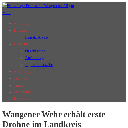
Zum
Inhalt
Menü
springen
Aktuelles
Einsätze
Einsatz Archiv
Über uns
Organisation
Ausbildung
Jugendfeuerwehr
Abteilungen
Technik
Tipps
Mitmachen
Kontakt
Wangener Wehr erhält erste
Drohne im Landkreis