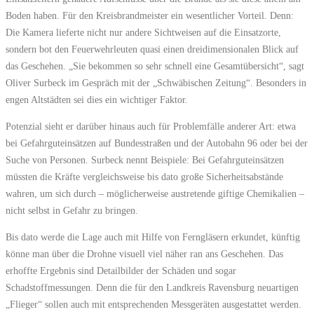
Boden haben. Für den Kreisbrandmeister ein wesentlicher Vorteil. Denn:
Die Kamera lieferte nicht nur andere Sichtweisen auf die Einsatzorte,
sondern bot den Feuerwehrleuten quasi einen dreidimensionalen Blick auf
das Geschehen. „Sie bekommen so sehr schnell eine Gesamtübersicht“, sagt
Oliver Surbeck im Gespräch mit der „Schwäbischen Zeitung“. Besonders in
engen Altstädten sei dies ein wichtiger Faktor.
Potenzial sieht er darüber hinaus auch für Problemfälle anderer Art: etwa
bei Gefahrguteinsätzen auf Bundesstraßen und der Autobahn 96 oder bei der
Suche von Personen. Surbeck nennt Beispiele: Bei Gefahrguteinsätzen
müssten die Kräfte vergleichsweise bis dato große Sicherheitsabstände
wahren, um sich durch – möglicherweise austretende giftige Chemikalien –
nicht selbst in Gefahr zu bringen.
Bis dato werde die Lage auch mit Hilfe von Ferngläsern erkundet, künftig
könne man über die Drohne visuell viel näher ran ans Geschehen. Das
erhoffte Ergebnis sind Detailbilder der Schäden und sogar
Schadstoffmessungen. Denn die für den Landkreis Ravensburg neuartigen
„Flieger“ sollen auch mit entsprechenden Messgeräten ausgestattet werden.