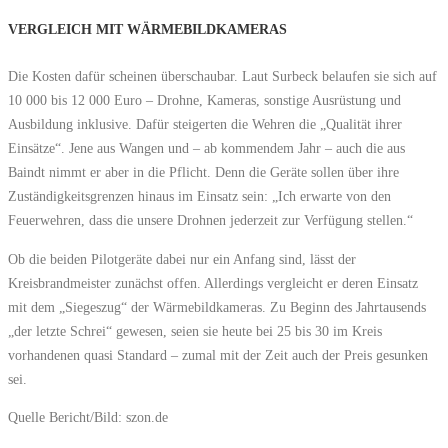
VERGLEICH MIT WÄRMEBILDKAMERAS
Die Kosten dafür scheinen überschaubar. Laut Surbeck belaufen sie sich auf
10 000 bis 12 000 Euro – Drohne, Kameras, sonstige Ausrüstung und
Ausbildung inklusive. Dafür steigerten die Wehren die „Qualität ihrer
Einsätze“. Jene aus Wangen und – ab kommendem Jahr – auch die aus
Baindt nimmt er aber in die Pflicht. Denn die Geräte sollen über ihre
Zuständigkeitsgrenzen hinaus im Einsatz sein: „Ich erwarte von den
Feuerwehren, dass die unsere Drohnen jederzeit zur Verfügung stellen.“
Ob die beiden Pilotgeräte dabei nur ein Anfang sind, lässt der
Kreisbrandmeister zunächst offen. Allerdings vergleicht er deren Einsatz
mit dem „Siegeszug“ der Wärmebildkameras. Zu Beginn des Jahrtausends
„der letzte Schrei“ gewesen, seien sie heute bei 25 bis 30 im Kreis
vorhandenen quasi Standard – zumal mit der Zeit auch der Preis gesunken
sei.
Quelle Bericht/Bild: szon.de