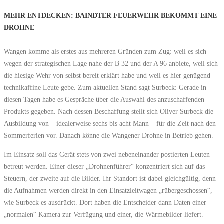
MEHR ENTDECKEN: BAINDTER FEUERWEHR BEKOMMT EINE
DROHNE
Wangen komme als erstes aus mehreren Gründen zum Zug: weil es sich
wegen der strategischen Lage nahe der B 32 und der A 96 anbiete, weil sich
die hiesige Wehr von selbst bereit erklärt habe und weil es hier genügend
technikaffine Leute gebe. Zum aktuellen Stand sagt Surbeck: Gerade in
diesen Tagen habe es Gespräche über die Auswahl des anzuschaffenden
Produkts gegeben. Nach dessen Beschaffung stellt sich Oliver Surbeck die
Ausbildung von – idealerweise sechs bis acht Mann – für die Zeit nach den
Sommerferien vor. Danach könne die Wangener Drohne in Betrieb gehen.
Im Einsatz soll das Gerät stets von zwei nebeneinander postierten Leuten
betreut werden. Einer dieser „Drohnenführer“ konzentriert sich auf das
Steuern, der zweite auf die Bilder. Ihr Standort ist dabei gleichgültig, denn
die Aufnahmen werden direkt in den Einsatzleitwagen „rübergeschossen“,
wie Surbeck es ausdrückt. Dort haben die Entscheider dann Daten einer
„normalen“ Kamera zur Verfügung und einer, die Wärmebilder liefert.