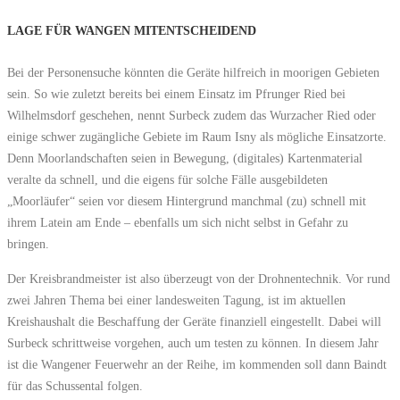
LAGE FÜR WANGEN MITENTSCHEIDEND
Bei der Personensuche könnten die Geräte hilfreich in moorigen Gebieten
sein. So wie zuletzt bereits bei einem Einsatz im Pfrunger Ried bei
Wilhelmsdorf geschehen, nennt Surbeck zudem das Wurzacher Ried oder
einige schwer zugängliche Gebiete im Raum Isny als mögliche Einsatzorte.
Denn Moorlandschaften seien in Bewegung, (digitales) Kartenmaterial
veralte da schnell, und die eigens für solche Fälle ausgebildeten
„Moorläufer“ seien vor diesem Hintergrund manchmal (zu) schnell mit
ihrem Latein am Ende – ebenfalls um sich nicht selbst in Gefahr zu
bringen.
Der Kreisbrandmeister ist also überzeugt von der Drohnentechnik. Vor rund
zwei Jahren Thema bei einer landesweiten Tagung, ist im aktuellen
Kreishaushalt die Beschaffung der Geräte finanziell eingestellt. Dabei will
Surbeck schrittweise vorgehen, auch um testen zu können. In diesem Jahr
ist die Wangener Feuerwehr an der Reihe, im kommenden soll dann Baindt
für das Schussental folgen.