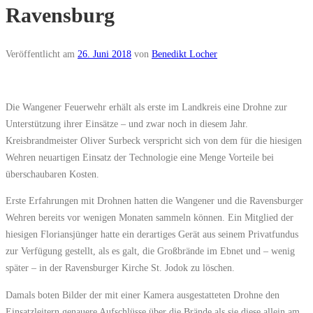
Ravensburg
Veröffentlicht am
26. Juni 2018
von
Benedikt Locher
Die Wangener Feuerwehr erhält als erste im Landkreis eine Drohne zur
Unterstützung ihrer Einsätze – und zwar noch in diesem Jahr.
Kreisbrandmeister Oliver Surbeck verspricht sich von dem für die hiesigen
Wehren neuartigen Einsatz der Technologie eine Menge Vorteile bei
überschaubaren Kosten.
Erste Erfahrungen mit Drohnen hatten die Wangener und die Ravensburger
Wehren bereits vor wenigen Monaten sammeln können. Ein Mitglied der
hiesigen Floriansjünger hatte ein derartiges Gerät aus seinem Privatfundus
zur Verfügung gestellt, als es galt, die Großbrände im Ebnet und – wenig
später – in der Ravensburger Kirche St. Jodok zu löschen.
Damals boten Bilder der mit einer Kamera ausgestatteten Drohne den
Einsatzleitern genauere Aufschlüsse über die Brände als sie diese allein am