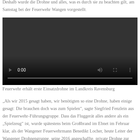
Deshalb wurde die Drohne und alles, was es durch sie zu beachten gilt, am
Samstag bei der Feuerwehr Wangen vorgestellt.
Feuerwehr erhält erste Einsatzdrohne im Landkreis Ravensburg
„Als wir 2015 gesagt haben, wir benötigten so eine Drohne, haben einige
gesagt: Die brauchen doch was zum Spielen“, sagte Siegfried Fenzlein aus
der Feuerwehr-Führungsgruppe. Dass das Fluggerät alles andere als ein
„Spielzeug“ ist, wurde spätestens beim Großbrand im Ebnet im Februar
klar, als der Wangener Feuerwehrmann Benedikt Locher, heute Leiter der
Wangener Drohnengruppe, seine 2016 angeschaffte, private Drohne zur