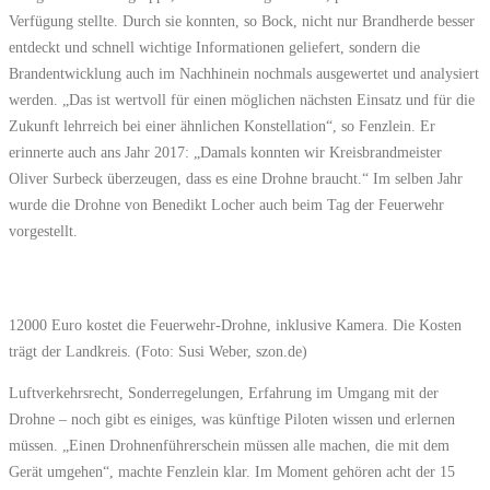
Verfügung stellte. Durch sie konnten, so Bock, nicht nur Brandherde besser
entdeckt und schnell wichtige Informationen geliefert, sondern die
Brandentwicklung auch im Nachhinein nochmals ausgewertet und analysiert
werden. „Das ist wertvoll für einen möglichen nächsten Einsatz und für die
Zukunft lehrreich bei einer ähnlichen Konstellation“, so Fenzlein. Er
erinnerte auch ans Jahr 2017: „Damals konnten wir Kreisbrandmeister
Oliver Surbeck überzeugen, dass es eine Drohne braucht.“ Im selben Jahr
wurde die Drohne von Benedikt Locher auch beim Tag der Feuerwehr
vorgestellt.
12000 Euro kostet die Feuerwehr-Drohne, inklusive Kamera. Die Kosten
trägt der Landkreis. (Foto: Susi Weber, szon.de)
Luftverkehrsrecht, Sonderregelungen, Erfahrung im Umgang mit der
Drohne – noch gibt es einiges, was künftige Piloten wissen und erlernen
müssen. „Einen Drohnenführerschein müssen alle machen, die mit dem
Gerät umgehen“, machte Fenzlein klar. Im Moment gehören acht der 15