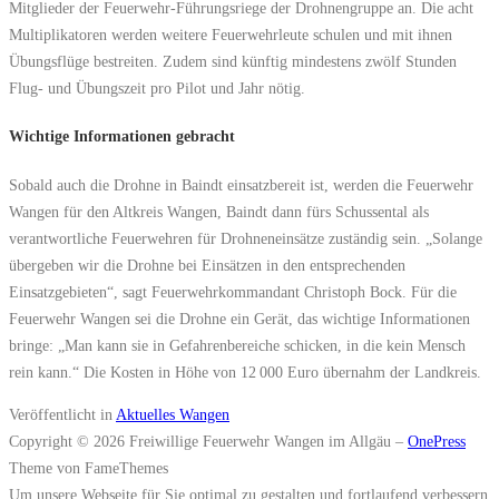
Mitglieder der Feuerwehr-Führungsriege der Drohnengruppe an. Die acht
Multiplikatoren werden weitere Feuerwehrleute schulen und mit ihnen
Übungsflüge bestreiten. Zudem sind künftig mindestens zwölf Stunden
Flug- und Übungszeit pro Pilot und Jahr nötig.
Wichtige Informationen gebracht
Sobald auch die Drohne in Baindt einsatzbereit ist, werden die Feuerwehr
Wangen für den Altkreis Wangen, Baindt dann fürs Schussental als
verantwortliche Feuerwehren für Drohneneinsätze zuständig sein. „Solange
übergeben wir die Drohne bei Einsätzen in den entsprechenden
Einsatzgebieten“, sagt Feuerwehrkommandant Christoph Bock. Für die
Feuerwehr Wangen sei die Drohne ein Gerät, das wichtige Informationen
bringe: „Man kann sie in Gefahrenbereiche schicken, in die kein Mensch
rein kann.“ Die Kosten in Höhe von 12 000 Euro übernahm der Landkreis.
Veröffentlicht in
Aktuelles Wangen
Copyright © 2026 Freiwillige Feuerwehr Wangen im Allgäu
–
OnePress
Theme von FameThemes
Um unsere Webseite für Sie optimal zu gestalten und fortlaufend verbessern