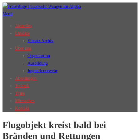
Zum
Inhalt
Menü
springen
Aktuelles
Einsätze
Einsatz Archiv
Über uns
Organisation
Ausbildung
Jugendfeuerwehr
Abteilungen
Technik
Tipps
Mitmachen
Kontakt
Flugobjekt kreist bald bei
Bränden und Rettungen