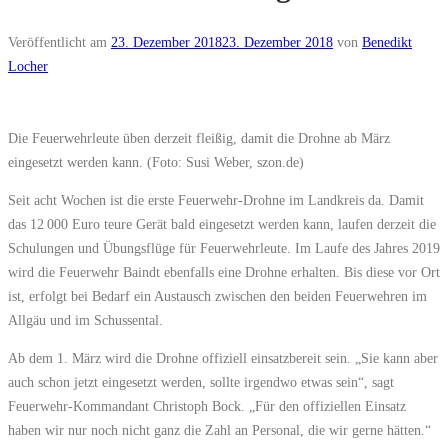
Veröffentlicht am
23. Dezember 2018
23. Dezember 2018
von
Benedikt
Locher
Die Feuerwehrleute üben derzeit fleißig, damit die Drohne ab März
eingesetzt werden kann. (Foto: Susi Weber, szon.de)
Seit acht Wochen ist die erste Feuerwehr-Drohne im Landkreis da. Damit
das 12 000 Euro teure Gerät bald eingesetzt werden kann, laufen derzeit die
Schulungen und Übungsflüge für Feuerwehrleute. Im Laufe des Jahres 2019
wird die Feuerwehr Baindt ebenfalls eine Drohne erhalten. Bis diese vor Ort
ist, erfolgt bei Bedarf ein Austausch zwischen den beiden Feuerwehren im
Allgäu und im Schussental.
Ab dem 1. März wird die Drohne offiziell einsatzbereit sein. „Sie kann aber
auch schon jetzt eingesetzt werden, sollte irgendwo etwas sein“, sagt
Feuerwehr-Kommandant Christoph Bock. „Für den offiziellen Einsatz
haben wir nur noch nicht ganz die Zahl an Personal, die wir gerne hätten.“