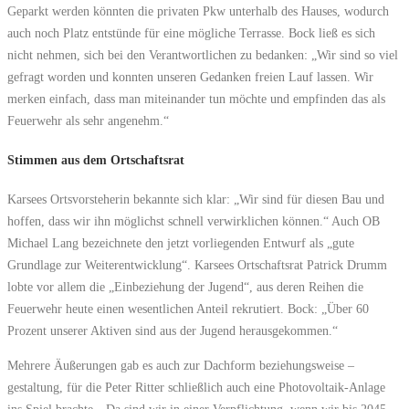
Geparkt werden könnten die privaten Pkw unterhalb des Hauses, wodurch
auch noch Platz entstünde für eine mögliche Terrasse. Bock ließ es sich
nicht nehmen, sich bei den Verantwortlichen zu bedanken: „Wir sind so viel
gefragt worden und konnten unseren Gedanken freien Lauf lassen. Wir
merken einfach, dass man miteinander tun möchte und empfinden das als
Feuerwehr als sehr angenehm.“
Stimmen aus dem Ortschaftsrat
Karsees Ortsvorsteherin bekannte sich klar: „Wir sind für diesen Bau und
hoffen, dass wir ihn möglichst schnell verwirklichen können.“ Auch OB
Michael Lang bezeichnete den jetzt vorliegenden Entwurf als „gute
Grundlage zur Weiterentwicklung“. Karsees Ortschaftsrat Patrick Drumm
lobte vor allem die „Einbeziehung der Jugend“, aus deren Reihen die
Feuerwehr heute einen wesentlichen Anteil rekrutiert. Bock: „Über 60
Prozent unserer Aktiven sind aus der Jugend herausgekommen.“
Mehrere Äußerungen gab es auch zur Dachform beziehungsweise –
gestaltung, für die Peter Ritter schließlich auch eine Photovoltaik-Anlage