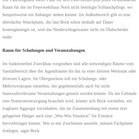
Raum für die im Feuerwehrhaus Nord nicht benötigte Schlauchpflege, wo
beispielsweise ein Anhänger stehen könnte. Im Außenbereich gibt es eine
überdachte Waschplatte, die laut Bock schon deshalb auf Dauer
kostengünstiger ist, weil das Niederschlagswasser nicht im Ölabscheider
endet.
Raum für Schulungen und Veranstaltungen
Im funktionellen Zweckbau vorgesehen sind alle notwendigen Räume vom
Sanitärbereich über die Jugendräume bis hin zu einer kleinen Werkstatt oder
diversen Lagern. Im Obergeschoss soll ein Schulungs- oder
Mehrzweckraum entstehen, der gegebenenfalls auch für nicht
feuerwehrrelevante Veranstaltungen genutzt werden könnte. Da das Gebäude
eine Notstromversorgung brauchen wird, könnte sich Bock vorstellen, ein
tragbares Aggregat vorzuhalten, das im Zusammenhang mit einem dort
gelagerten Hänger auch eine „Win-Win-Situation“ für Einsätze
hervorbringen könnte. Wie es mit Zuschüssen aussieht, müssen Fachplaner
festlegen, sagte Bock.