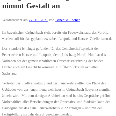
nimmt Gestalt an
Veröffentlicht am
27. Juli 2021
von
Benedikt Locher
Im bayerischen Grünenbach steht bereits ein Feuerwehrhaus, das Vorbild
werden soll für das geplante zwischen Leupolz und Karsee. Quelle: szon.de
Der Standort ist längst gefunden für das Gemeinschaftsprojekt der
Feuerwehren Karsee und Leupolz, dem „Löschzug Nord“. Nun hat das
Vorhaben bei der gemeinschaftlichen Ortschaftsratssitzung der beiden
Dörfer auch ein Gesicht bekommen. Ein Überblick zum aktuellen
Sachstand.
Vertreter der Stadtverwaltung und der Feuerwehr stellten die Pläne des
Gebäudes vor, das jenem Feuerwehrhaus in Grünenbach (Bayern) ziemlich
ähneln wird. Mit dem dortigen Architekten sind bereits Gespräche geführt.
Vorbehaltlich aller Entscheidungen der Ortschafts- und Stadträte kann der
Baubeginn für das neue Feuerwehrhaus 2022 erfolgen – und mit der
Fertigstellung im Jahr darauf gerechnet werden.