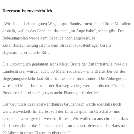
Dezernent ist zuversichtlich
„Wir sind auf einem guten Weg“, sagte Baudezernent Peter Ritter. Vor allem
deshalb, weil es das Gebäude, das man „im Auge habe“, schon gibt. Der
Bebauungsplan werde dem Gebäude noch angepasst, ie
Zufahrtserschließung ist mit dem Straßenbaukostenträger bereits
abgestimmt, erläuterte Ritter.
Die ursprünglich geplanten sechs Meter Breite der Zufahrtsstraße (wie die
Landesstraße) wurden auf 5,50 Meter reduziert – eine Breite, bei der der
Begegnungsverkehr laut Ritter immer noch funktioniert. Die Abbiegespur
wird 2,50 Meter breit sein, der Radweg verlegt werden müssen. Für die
Bushaltestelle sei noch „etwas mehr Planung erforderlich“.
Der Grundriss des Feuerwehrhauses Grünenbach werde ebenfalls noch
weiterentwickelt. Im Herbst soll der Entwurfsplan im Ortschafts- und
Gemeinderat vorgestellt werden. Ritter: „Wir wollen so ausschreiben, dass
ein Unternehmer das Gebäude erstellt, an uns vermietet und das Haus nach
20 Jahren in unser Eigentum übergeht.“