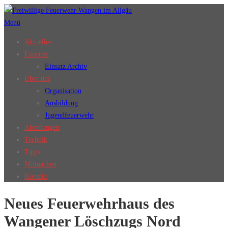
Zum
Inhalt
Menü
springen
Aktuelles
Einsätze
Einsatz Archiv
Über uns
Organisation
Ausbildung
Jugendfeuerwehr
Abteilungen
Technik
Tipps
Mitmachen
Kontakt
Neues Feuerwehrhaus des
Wangener Löschzugs Nord