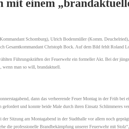
ch mit einem „brandaktuel
 (Kommandant Schomburg), Ulrich Bodenmüller (Komm. Deuchelried), 
h Gesamtkommandant Christoph Bock. Auf dem Bild fehlt Roland Lorit
hlten Führungskräften der Feuerwehr ein formeller Akt. Bei der jün
, wenn man so will, brandaktuell.
onnerstagabend, dann das verheerende Feuer Montag in der Früh bei ei
gefordert und konnte beide Male durch ihren Einsatz Schlimmeres ver
i der Sitzung am Montagabend in der Stadthalle vor allem noch geprä
 sehe die professionelle Brandbekämpfung unserer Feuerwehr mit Stol