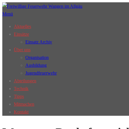
Zum
Inhalt
Menü
springen
Aktuelles
Einsätze
Einsatz Archiv
Über uns
Organisation
Ausbildung
Jugendfeuerwehr
Abteilungen
Technik
Tipps
Mitmachen
Kontakt