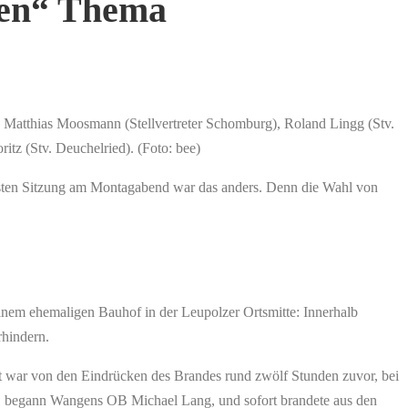
len“ Thema
Matthias Moosmann (Stellvertreter Schomburg), Roland Lingg (Stv.
z (Stv. Deuchelried). (Foto: bee)
gsten Sitzung am Montagabend war das anders. Denn die Wahl von
nem ehemaligen Bauhof in der Leupolzer Ortsmitte: Innerhalb
hindern.
gt war von den Eindrücken des Brandes rund zwölf Stunden zuvor, bei
z“, begann Wangens OB Michael Lang, und sofort brandete aus den