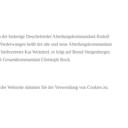
em der bisherige Deuchelrieder Abteilungskommandant Rudolf
 In Niederwangen heißt der alte und neue Abteilungskommandant
 Stellvertreter Kai Weindorf, er folgt auf Bernd Steigenberger.
 sich Gesamtkommandant Christoph Bock.
g der Webseite stimmen Sie der Verwendung von Cookies zu.