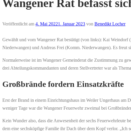
Wangener Rat befasst si
Veröffentlicht am
4. Mai 2022
1. Januar 2023
von
Benedikt Locher
Gewählt und vom Wangener Rat bestätigt (von links): Kai Weindorf
Niederwangen) und Andreas Frei (Komm. Niederwangen). Es freut sic
Normalerweise ist im Wangener Gemeinderat die Zustimmung zu gewä
drei Abteilungskommandanten und deren Stellvertreter war als Thema
Großbrände fordern Einsatzkräfte
Erst der Brand in einem Einrichtungshaus im Weiler Ungerhaus am D
weniger Tage war die Wangener Feuerwehr zweimal bei Großbränden 
Kein Wunder also, dass die Anwesenheit der sechs Feuerwehrleute be
dem eine sechsköpfige Familie ihr Dach über dem Kopf verlor. „Ich