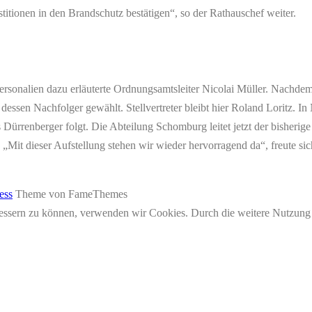
stitionen in den Brandschutz bestätigen“, so der Rathauschef weiter.
ersonalien dazu erläuterte Ordnungsamtsleiter Nicolai Müller. Nachd
 dessen Nachfolger gewählt. Stellvertreter bleibt hier Roland Loritz.
s Dürrenberger folgt. Die Abteilung Schomburg leitet jetzt der bisherige
 „Mit dieser Aufstellung stehen wir wieder hervorragend da“, freute
ess
Theme von FameThemes
erbessern zu können, verwenden wir Cookies. Durch die weitere Nutzun