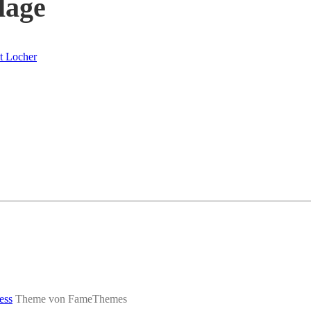
lage
t Locher
ess
Theme von FameThemes