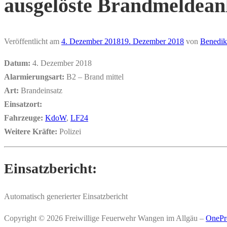
ausgelöste Brandmeldean
Veröffentlicht am
4. Dezember 2018
19. Dezember 2018
von
Benedik
Datum:
4. Dezember 2018
Alarmierungsart:
B2 – Brand mittel
Art:
Brandeinsatz
Einsatzort:
Fahrzeuge:
KdoW
,
LF24
Weitere Kräfte:
Polizei
Einsatzbericht:
Automatisch generierter Einsatzbericht
Copyright © 2026 Freiwillige Feuerwehr Wangen im Allgäu
–
OnePr