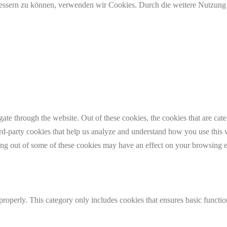
erbessern zu können, verwenden wir Cookies. Durch die weitere Nutzun
te through the website. Out of these cookies, the cookies that are cate
hird-party cookies that help us analyze and understand how you use this
ting out of some of these cookies may have an effect on your browsing 
properly. This category only includes cookies that ensures basic functio