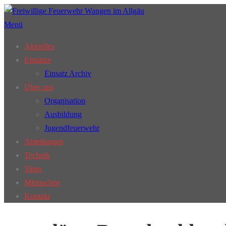
Zum
Inhalt
Menü
springen
Aktuelles
Einsätze
Einsatz Archiv
Über uns
Organisation
Ausbildung
Jugendfeuerwehr
Abteilungen
Technik
Tipps
Mitmachen
Kontakt