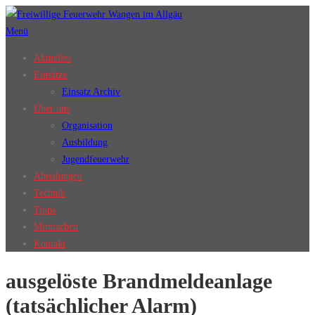
Zum
Inhalt
Menü
springen
Aktuelles
Einsätze
Einsatz Archiv
Über uns
Organisation
Ausbildung
Jugendfeuerwehr
Abteilungen
Technik
Tipps
Mitmachen
Kontakt
ausgelöste Brandmeldeanlage
(tatsächlicher Alarm)