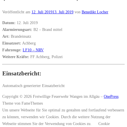
Veröffentlicht am
12. Juli 2019
13. Juli 2019
von
Benedikt Locher
Datum:
12. Juli 2019
Alarmierungsart:
B2 – Brand mittel
Art:
Brandeinsatz
Einsatzort:
Achberg
Fahrzeuge:
LF10 – NRV
Weitere Kräfte:
FF Achberg, Polizei
Einsatzbericht:
Automatisch generierter Einsatzbericht
Copyright © 2026 Freiwillige Feuerwehr Wangen im Allgäu
–
OnePress
Theme von FameThemes
Um unsere Webseite für Sie optimal zu gestalten und fortlaufend verbessern
zu können, verwenden wir Cookies. Durch die weitere Nutzung der
Webseite stimmen Sie der Verwendung von Cookies zu.
Cookie