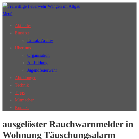
Zum
Inhalt
Menü
springen
Aktuelles
Einsätze
Einsatz Archiv
Über uns
Organisation
Ausbildung
Jugendfeuerwehr
Abteilungen
Technik
Tipps
Mitmachen
Kontakt
ausgelöster Rauchwarnmelder in
Wohnung Täuschungsalarm