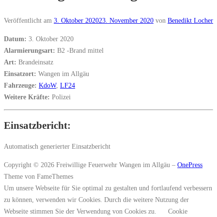
Veröffentlicht am
3. Oktober 2020
23. November 2020
von
Benedikt Locher
Datum:
3. Oktober 2020
Alarmierungsart:
B2 -Brand mittel
Art:
Brandeinsatz
Einsatzort:
Wangen im Allgäu
Fahrzeuge:
KdoW
,
LF24
Weitere Kräfte:
Polizei
Einsatzbericht:
Automatisch generierter Einsatzbericht
Copyright © 2026 Freiwillige Feuerwehr Wangen im Allgäu
–
OnePress
Theme von FameThemes
Um unsere Webseite für Sie optimal zu gestalten und fortlaufend verbessern
zu können, verwenden wir Cookies. Durch die weitere Nutzung der
Webseite stimmen Sie der Verwendung von Cookies zu.
Cookie