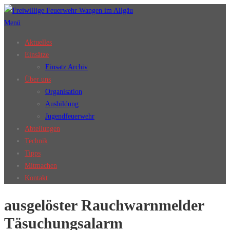
Zum
Inhalt
Menü
springen
Aktuelles
Einsätze
Einsatz Archiv
Über uns
Organisation
Ausbildung
Jugendfeuerwehr
Abteilungen
Technik
Tipps
Mitmachen
Kontakt
ausgelöster Rauchwarnmelder
Täsuchungsalarm