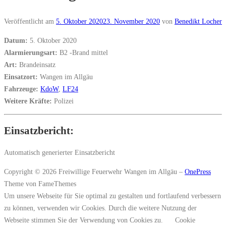
Veröffentlicht am
5. Oktober 2020
23. November 2020
von
Benedikt Locher
Datum:
5. Oktober 2020
Alarmierungsart:
B2 -Brand mittel
Art:
Brandeinsatz
Einsatzort:
Wangen im Allgäu
Fahrzeuge:
KdoW
,
LF24
Weitere Kräfte:
Polizei
Einsatzbericht:
Automatisch generierter Einsatzbericht
Copyright © 2026 Freiwillige Feuerwehr Wangen im Allgäu
–
OnePress
Theme von FameThemes
Um unsere Webseite für Sie optimal zu gestalten und fortlaufend verbessern
zu können, verwenden wir Cookies. Durch die weitere Nutzung der
Webseite stimmen Sie der Verwendung von Cookies zu.
Cookie