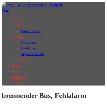
Zum
Inhalt
Menü
springen
Aktuelles
Einsätze
Einsatz Archiv
Über uns
Organisation
Ausbildung
Jugendfeuerwehr
Abteilungen
Technik
Tipps
Mitmachen
Kontakt
brennender Bus, Fehlalarm