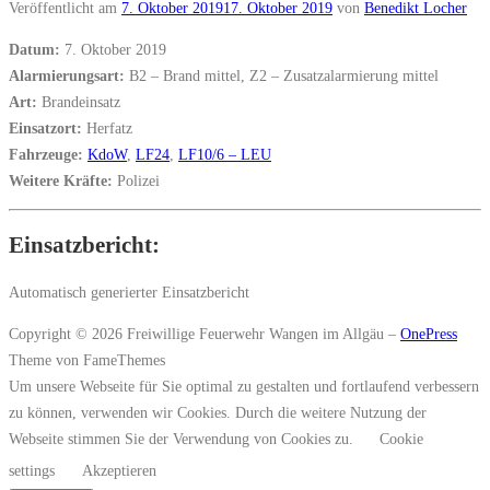
Veröffentlicht am
7. Oktober 2019
17. Oktober 2019
von
Benedikt Locher
Datum:
7. Oktober 2019
Alarmierungsart:
B2 – Brand mittel, Z2 – Zusatzalarmierung mittel
Art:
Brandeinsatz
Einsatzort:
Herfatz
Fahrzeuge:
KdoW
,
LF24
,
LF10/6 – LEU
Weitere Kräfte:
Polizei
Einsatzbericht:
Automatisch generierter Einsatzbericht
Copyright © 2026 Freiwillige Feuerwehr Wangen im Allgäu
–
OnePress
Theme von FameThemes
Um unsere Webseite für Sie optimal zu gestalten und fortlaufend verbessern
zu können, verwenden wir Cookies. Durch die weitere Nutzung der
Webseite stimmen Sie der Verwendung von Cookies zu.
Cookie
settings
Akzeptieren