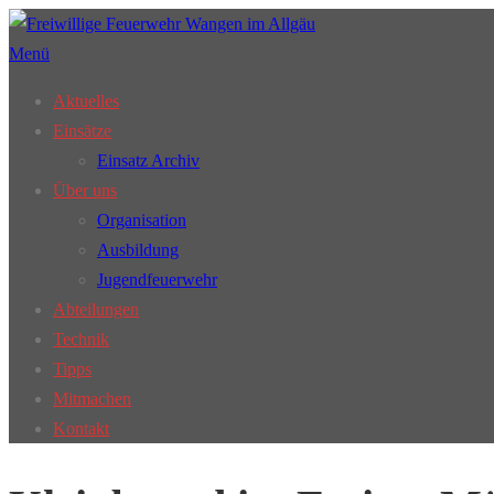
Zum
Inhalt
Menü
springen
Aktuelles
Einsätze
Einsatz Archiv
Über uns
Organisation
Ausbildung
Jugendfeuerwehr
Abteilungen
Technik
Tipps
Mitmachen
Kontakt