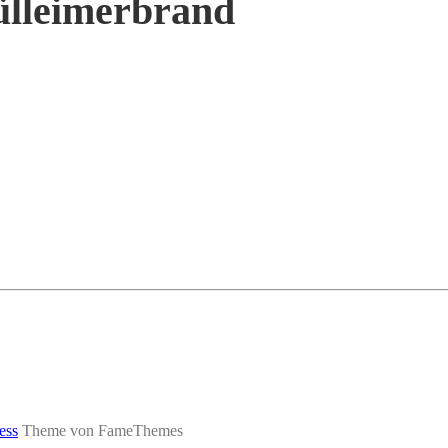
ülleimerbrand
ess
Theme von FameThemes