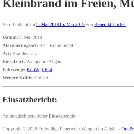
Kleinbrand im Freien, M
Veröffentlicht am
5. Mai 2019
15. Mai 2019
von
Benedikt Locher
Datum:
5. Mai 2019
Alarmierungsart:
B2 – Brand mittel
Art:
Brandeinsatz
Einsatzort:
Wangen im Allgäu
Fahrzeuge:
KdoW
,
LF24
Weitere Kräfte:
Polizei
Einsatzbericht:
Automatisch generierter Einsatzbericht
Copyright © 2026 Freiwillige Feuerwehr Wangen im Allgäu
–
OnePr