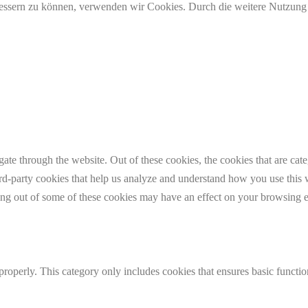
erbessern zu können, verwenden wir Cookies. Durch die weitere Nutzun
te through the website. Out of these cookies, the cookies that are cate
hird-party cookies that help us analyze and understand how you use this
ting out of some of these cookies may have an effect on your browsing 
properly. This category only includes cookies that ensures basic functio