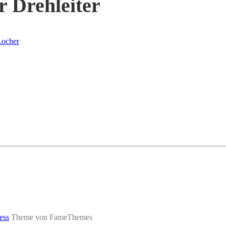
r Drehleiter
Locher
ess
Theme von FameThemes