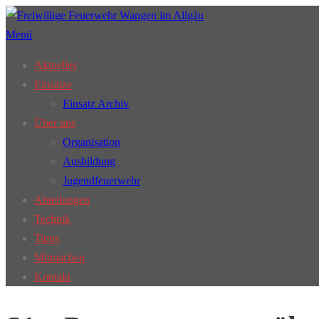
Zum
Inhalt
Menü
springen
Aktuelles
Einsätze
Einsatz Archiv
Über uns
Organisation
Ausbildung
Jugendfeuerwehr
Abteilungen
Technik
Tipps
Mitmachen
Kontakt