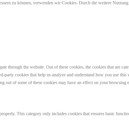
erbessern zu können, verwenden wir Cookies. Durch die weitere Nutzun
te through the website. Out of these cookies, the cookies that are cate
hird-party cookies that help us analyze and understand how you use this
ting out of some of these cookies may have an effect on your browsing 
properly. This category only includes cookies that ensures basic functio