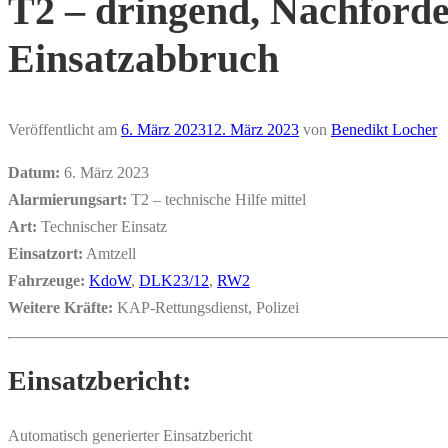
T2 – dringend, Nachforde
Einsatzabbruch
Veröffentlicht am
6. März 2023
12. März 2023
von
Benedikt Locher
Datum:
6. März 2023
Alarmierungsart:
T2 – technische Hilfe mittel
Art:
Technischer Einsatz
Einsatzort:
Amtzell
Fahrzeuge:
KdoW
,
DLK23/12
,
RW2
Weitere Kräfte:
KAP-Rettungsdienst, Polizei
Einsatzbericht:
Automatisch generierter Einsatzbericht