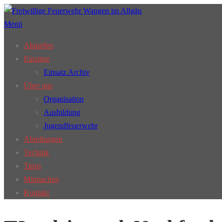
Zum
Inhalt
Menü
springen
Aktuelles
Einsätze
Einsatz Archiv
Über uns
Organisation
Ausbildung
Jugendfeuerwehr
Abteilungen
Technik
Tipps
Mitmachen
Kontakt