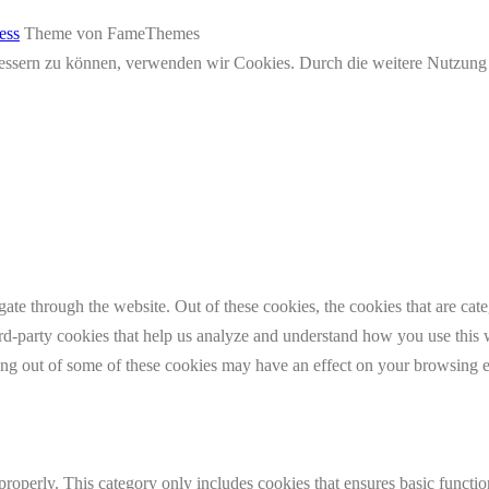
ess
Theme von FameThemes
erbessern zu können, verwenden wir Cookies. Durch die weitere Nutzun
te through the website. Out of these cookies, the cookies that are cate
hird-party cookies that help us analyze and understand how you use this
ting out of some of these cookies may have an effect on your browsing 
properly. This category only includes cookies that ensures basic functio