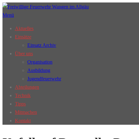
Zum
Inhalt
Menü
springen
Aktuelles
Einsätze
Einsatz Archiv
Über uns
Organisation
Ausbildung
Jugendfeuerwehr
Abteilungen
Technik
Tipps
Mitmachen
Kontakt