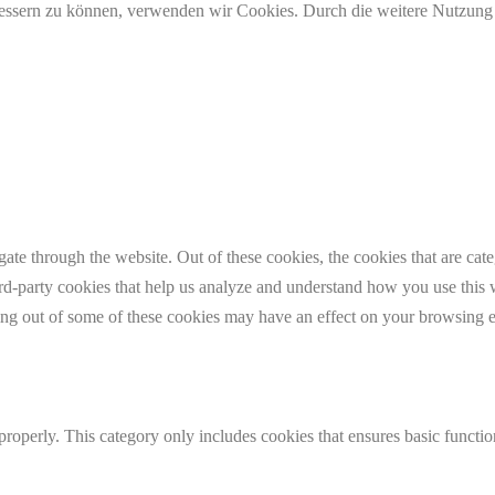
erbessern zu können, verwenden wir Cookies. Durch die weitere Nutzun
te through the website. Out of these cookies, the cookies that are cate
hird-party cookies that help us analyze and understand how you use this
ting out of some of these cookies may have an effect on your browsing 
properly. This category only includes cookies that ensures basic functio