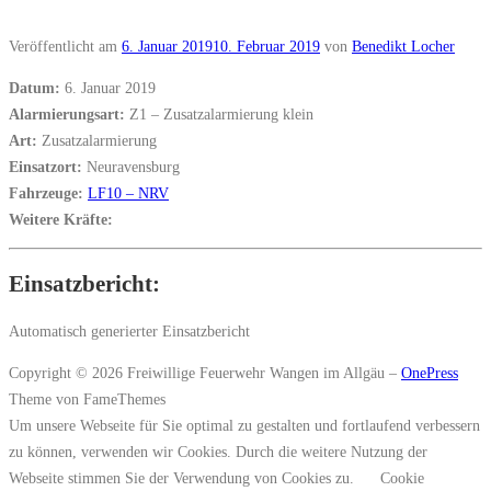
Veröffentlicht am
6. Januar 2019
10. Februar 2019
von
Benedikt Locher
Datum:
6. Januar 2019
Alarmierungsart:
Z1 – Zusatzalarmierung klein
Art:
Zusatzalarmierung
Einsatzort:
Neuravensburg
Fahrzeuge:
LF10 – NRV
Weitere Kräfte:
Einsatzbericht:
Automatisch generierter Einsatzbericht
Copyright © 2026 Freiwillige Feuerwehr Wangen im Allgäu
–
OnePress
Theme von FameThemes
Um unsere Webseite für Sie optimal zu gestalten und fortlaufend verbessern
zu können, verwenden wir Cookies. Durch die weitere Nutzung der
Webseite stimmen Sie der Verwendung von Cookies zu.
Cookie