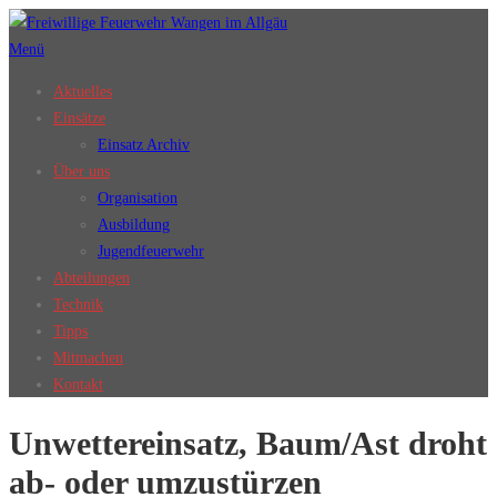
Zum
Inhalt
Menü
springen
Aktuelles
Einsätze
Einsatz Archiv
Über uns
Organisation
Ausbildung
Jugendfeuerwehr
Abteilungen
Technik
Tipps
Mitmachen
Kontakt
Unwettereinsatz, Baum/Ast droht
ab- oder umzustürzen