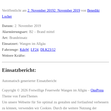
Veröffentlicht am
2. November 2019
2. November 2019
von
Benedikt
Locher
Datum:
2. November 2019
Alarmierungsart:
B2 – Brand mittel
Art:
Brandeinsatz
Einsatzort:
Wangen im Allgäu
Fahrzeuge:
KdoW
,
LF24
,
DLK23/12
Weitere Kräfte:
Einsatzbericht:
Automatisch generierter Einsatzbericht
Copyright © 2026 Freiwillige Feuerwehr Wangen im Allgäu
–
OnePress
Theme von FameThemes
Um unsere Webseite für Sie optimal zu gestalten und fortlaufend verbessern
zu können, verwenden wir Cookies. Durch die weitere Nutzung der