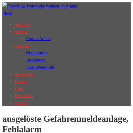
Zum
Inhalt
Menü
springen
Aktuelles
Einsätze
Einsatz Archiv
Über uns
Organisation
Ausbildung
Jugendfeuerwehr
Abteilungen
Technik
Tipps
Mitmachen
Kontakt
ausgelöste Gefahrenmeldeanlage,
Fehlalarm